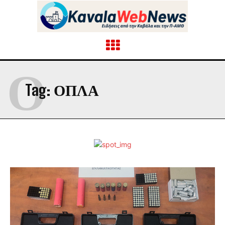
Ό
Tag:
ΌΠΛΑ