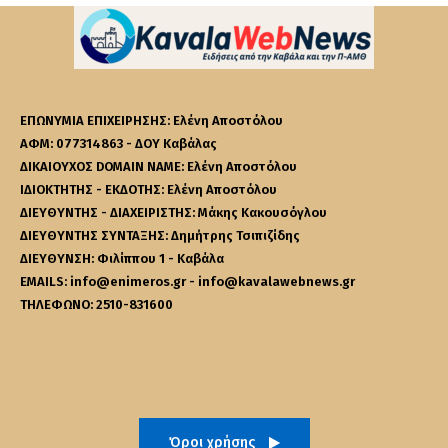
ΕΠΩΝΥΜΙΑ ΕΠΙΧΕΙΡΗΣΗΣ: Ελένη Αποστόλου
ΑΦΜ: 077314863 - ΔΟΥ Καβάλας
ΔΙΚΑΙΟΥΧΟΣ DOMAIN NAME: Ελένη Αποστόλου
ΙΔΙΟΚΤΗΤΗΣ - ΕΚΔΟΤΗΣ: Ελένη Αποστόλου
ΔΙΕΥΘΥΝΤΗΣ - ΔΙΑΧΕΙΡΙΣΤΗΣ: Μάκης Κακουσόγλου
ΔΙΕΥΘΥΝΤΗΣ ΣΥΝΤΑΞΗΣ: Δημήτρης Τσιπιζίδης
ΔΙΕΥΘΥΝΣΗ: Φιλίππου 1 - Καβάλα
EMAILS: info@enimeros.gr - info@kavalawebnews.gr
ΤΗΛΕΦΩΝΟ: 2510-831600
Όροι χρήσης