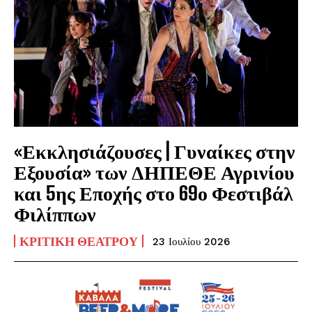
«Εκκλησιάζουσες | Γυναίκες στην
Εξουσία» των ΔΗΠΕΘΕ Αγρινίου
και 5ης Εποχής στο 69ο Φεστιβάλ
Φιλίππων
ΚΡΙΤΙΚΉ ΘΕΆΤΡΟΥ
23 Ιουλίου 2026