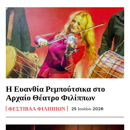
Η Ευανθία Ρεμπούτσικα στο
Αρχαίο Θέατρο Φιλίππων
ΦΕΣΤΙΒΆΛ ΦΙΛΊΠΠΩΝ
25 Ιουλίου 2026