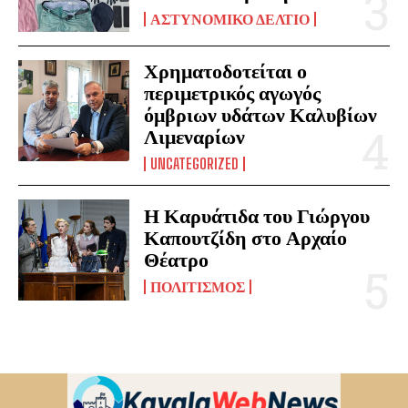
ΑΣΤΥΝΟΜΙΚΌ ΔΕΛΤΊΟ
Χρηματοδοτείται ο
περιμετρικός αγωγός
όμβριων υδάτων Καλυβίων
Λιμεναρίων
UNCATEGORIZED
Η Καρυάτιδα του Γιώργου
Καπουτζίδη στο Αρχαίο
Θέατρο
ΠΟΛΙΤΙΣΜΌΣ