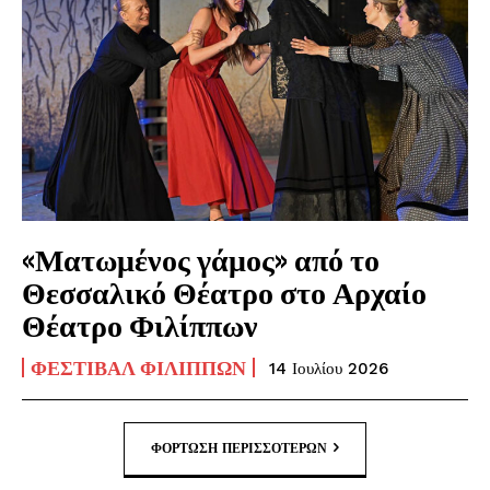
«Ματωμένος γάμος» από το
Θεσσαλικό Θέατρο στο Αρχαίο
Θέατρο Φιλίππων
ΦΕΣΤΙΒΆΛ ΦΙΛΊΠΠΩΝ
14 Ιουλίου 2026
ΦΌΡΤΩΣΗ ΠΕΡΙΣΣΟΤΈΡΩΝ