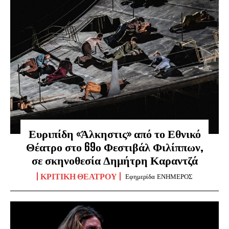
Ευριπίδη «Άλκηστις» από το Εθνικό
Θέατρο στο 69ο Φεστιβάλ Φιλίππων,
σε σκηνοθεσία Δημήτρη Καραντζά
ΚΡΙΤΙΚΉ ΘΕΆΤΡΟΥ
Εφημερίδα ΕΝΗΜΕΡΟΣ