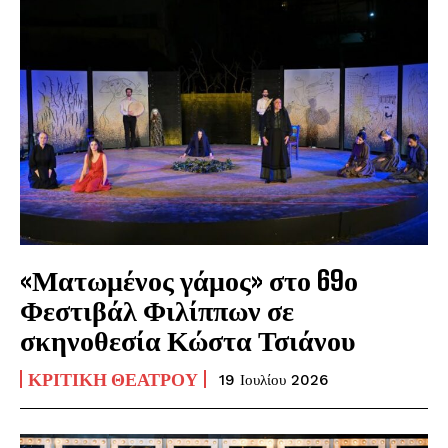
«Ματωμένος γάμος» στο 69ο
Φεστιβάλ Φιλίππων σε
σκηνοθεσία Κώστα Τσιάνου
ΚΡΙΤΙΚΉ ΘΕΆΤΡΟΥ
19 Ιουλίου 2026