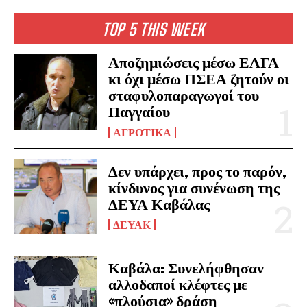
TOP 5 THIS WEEK
Αποζημιώσεις μέσω ΕΛΓΑ
κι όχι μέσω ΠΣΕΑ ζητούν οι
σταφυλοπαραγωγοί του
Παγγαίου
ΑΓΡΟΤΙΚΆ
Δεν υπάρχει, προς το παρόν,
κίνδυνος για συνένωση της
ΔΕΥΑ Καβάλας
ΔΕΥΑΚ
Καβάλα: Συνελήφθησαν
αλλοδαποί κλέφτες με
«πλούσια» δράση