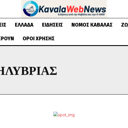
ΕΙΣ
ΕΛΛΆΔΑ
ΕΙΔΉΣΕΙΣ
ΝΟΜΌΣ ΚΑΒΆΛΑΣ
ΖΩ
ΈΡΟΥΝ
ΌΡΟΙ ΧΡΉΣΗΣ
ΗΛΎΒΡΙΑΣ