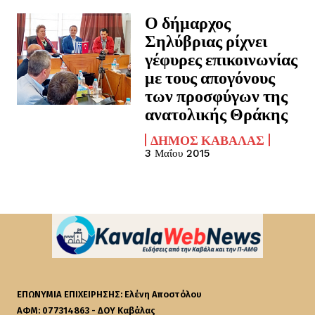
Ο δήμαρχος
Σηλύβριας ρίχνει
γέφυρες επικοινωνίας
με τους απογόνους
των προσφύγων της
ανατολικής Θράκης
ΔΉΜΟΣ ΚΑΒΆΛΑΣ
3 Μαΐου 2015
ΕΠΩΝΥΜΙΑ ΕΠΙΧΕΙΡΗΣΗΣ: Ελένη Αποστόλου
ΑΦΜ: 077314863 - ΔΟΥ Καβάλας