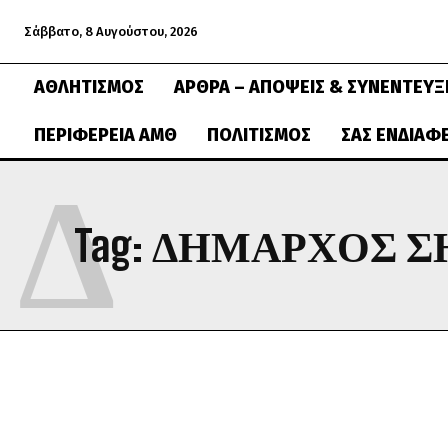
Σάββατο, 8 Αυγούστου, 2026
ΑΘΛΗΤΙΣΜΌΣ
ΆΡΘΡΑ – ΑΠΌΨΕΙΣ & ΣΥΝΕΝΤΕΎΞ
ΠΕΡΙΦΈΡΕΙΑ ΑΜΘ
ΠΟΛΙΤΙΣΜΌΣ
ΣΑΣ ΕΝΔΙΑΦ
Δ
Tag:
ΔΉΜΑΡΧΟΣ Σ