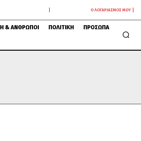
Ο ΛΟΓΑΡΙΑΣΜΌΣ ΜΟΥ
Ή & ΆΝΘΡΩΠΟΙ
ΠΟΛΙΤΙΚΉ
ΠΡΌΣΩΠΑ