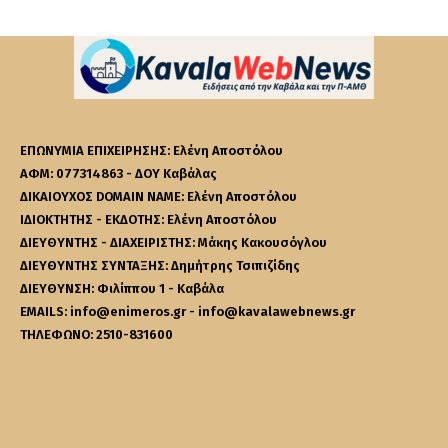
ΕΠΩΝΥΜΙΑ ΕΠΙΧΕΙΡΗΣΗΣ: Ελένη Αποστόλου
ΑΦΜ: 077314863 - ΔΟΥ Καβάλας
ΔΙΚΑΙΟΥΧΟΣ DOMAIN NAME: Ελένη Αποστόλου
ΙΔΙΟΚΤΗΤΗΣ - ΕΚΔΟΤΗΣ: Ελένη Αποστόλου
ΔΙΕΥΘΥΝΤΗΣ - ΔΙΑΧΕΙΡΙΣΤΗΣ: Μάκης Κακουσόγλου
ΔΙΕΥΘΥΝΤΗΣ ΣΥΝΤΑΞΗΣ: Δημήτρης Τσιπιζίδης
ΔΙΕΥΘΥΝΣΗ: Φιλίππου 1 - Καβάλα
EMAILS: info@enimeros.gr - info@kavalawebnews.gr
ΤΗΛΕΦΩΝΟ: 2510-831600