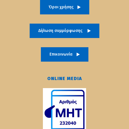
Όροι χρήσης
Δήλωση συμμόρφωσης
Επικοινωνία
ONLINE MEDIA