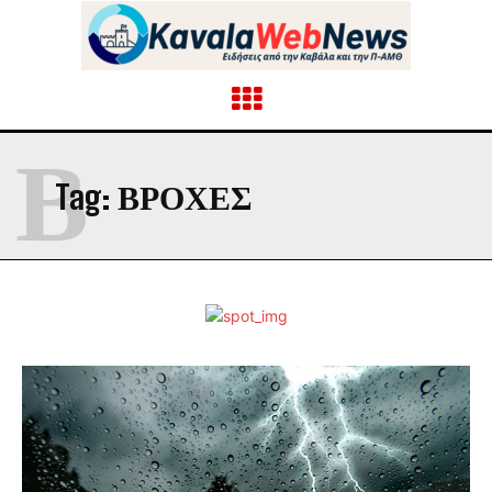
Β
Tag:
ΒΡΟΧΈΣ