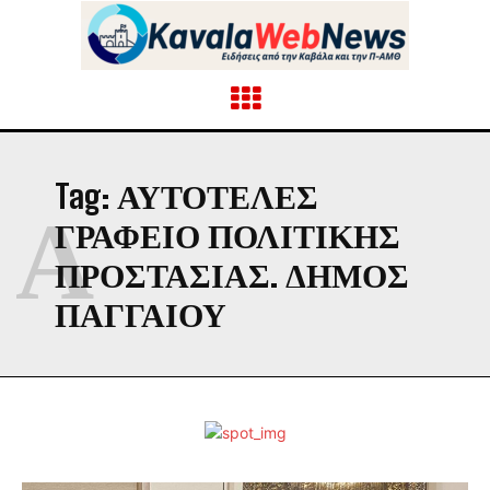
Tag:
ΑΥΤΟΤΕΛΈΣ
Α
ΓΡΑΦΕΊΟ ΠΟΛΙΤΙΚΉΣ
ΠΡΟΣΤΑΣΊΑΣ. ΔΉΜΟΣ
ΠΑΓΓΑΊΟΥ