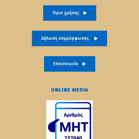
Όροι χρήσης
Δήλωση συμμόρφωσης
Επικοινωνία
ONLINE MEDIA