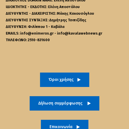
ΔΙΚΑΙΟΥΧΟΣ DOMAIN NAME: Ελένη Αποστόλου
ΙΔΙΟΚΤΗΤΗΣ - ΕΚΔΟΤΗΣ: Ελένη Αποστόλου
ΔΙΕΥΘΥΝΤΗΣ - ΔΙΑΧΕΙΡΙΣΤΗΣ: Μάκης Κακουσόγλου
ΔΙΕΥΘΥΝΤΗΣ ΣΥΝΤΑΞΗΣ: Δημήτρης Τσιπιζίδης
ΔΙΕΥΘΥΝΣΗ: Φιλίππου 1 - Καβάλα
EMAILS: info@enimeros.gr - info@kavalawebnews.gr
ΤΗΛΕΦΩΝΟ: 2510-831600
Όροι χρήσης
Δήλωση συμμόρφωσης
Επικοινωνία