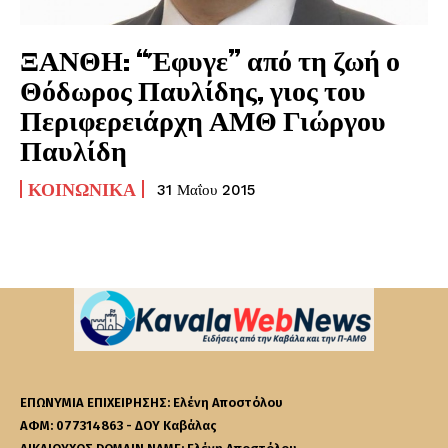
ΞΑΝΘΗ: “Έφυγε” από τη ζωή ο
Θόδωρος Παυλίδης, γιος του
Περιφερειάρχη ΑΜΘ Γιώργου
Παυλίδη
ΚΟΙΝΩΝΙΚΆ
31 Μαΐου 2015
ΕΠΩΝΥΜΙΑ ΕΠΙΧΕΙΡΗΣΗΣ: Ελένη Αποστόλου
ΑΦΜ: 077314863 - ΔΟΥ Καβάλας