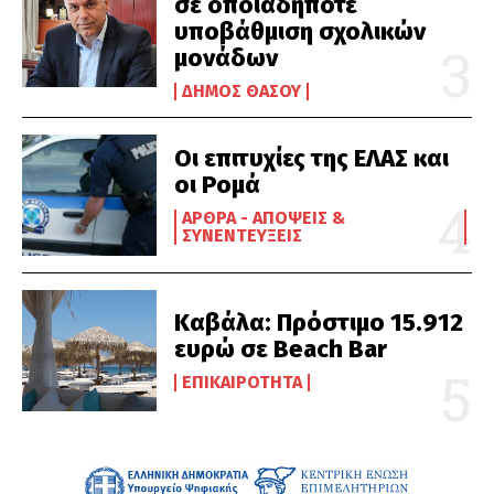
σε οποιαδήποτε
υποβάθμιση σχολικών
μονάδων
ΔΉΜΟΣ ΘΆΣΟΥ
Οι επιτυχίες της ΕΛΑΣ και
οι Ρομά
ΆΡΘΡΑ - ΑΠΌΨΕΙΣ &
ΣΥΝΕΝΤΕΎΞΕΙΣ
Καβάλα: Πρόστιμο 15.912
ευρώ σε Beach Bar
ΕΠΙΚΑΙΡΌΤΗΤΑ