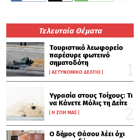
Τελευταία Θέματα
Τουριστικό λεωφορείο
παρέσυρε φωτεινό
σηματοδότη
ΑΣΤΥΝΟΜΙΚΌ ΔΕΛΤΊΟ
Υγρασία στους Τοίχους: Τι
να Κάνετε Μόλις τη Δείτε
Η ΖΩΉ ΜΑΣ
Ο δήμος Θάσου λέει όχι