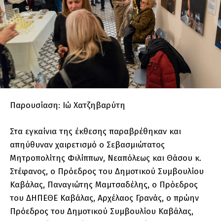
Παρουσίαση: Ιώ Χατζηβαρύτη
Στα εγκαίνια της έκθεσης παραβρέθηκαν και
απηύθυναν χαιρετισμό ο Σεβασμιώτατος
Μητροπολίτης Φιλίππων, Νεαπόλεως και Θάσου κ.
Στέφανος, ο Πρόεδρος του Δημοτικού Συμβουλίου
Καβάλας, Παναγιώτης Μαμτσαδέλης, ο Πρόεδρος
του ΔΗΠΕΘΕ Καβάλας, Αρχέλαος Γρανάς, ο πρώην
Πρόεδρος του Δημοτικού Συμβουλίου Καβάλας,