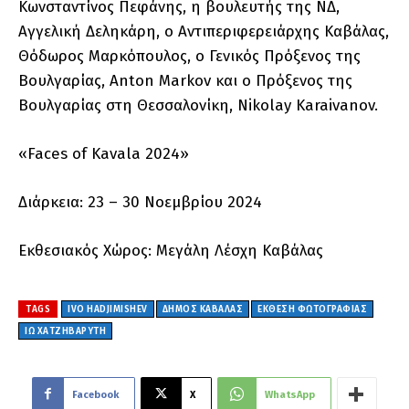
Κωνσταντίνος Πεφάνης, η βουλευτής της ΝΔ,
Αγγελική Δεληκάρη, ο Αντιπεριφερειάρχης Καβάλας,
Θόδωρος Μαρκόπουλος, ο Γενικός Πρόξενος της
Βουλγαρίας, Anton Markov και ο Πρόξενος της
Βουλγαρίας στη Θεσσαλονίκη, Nikolay Karaivanov.
«Faces of Kavala 2024»
Διάρκεια: 23 – 30 Νοεμβρίου 2024
Εκθεσιακός Χώρος: Μεγάλη Λέσχη Καβάλας
TAGS
IVO HADJIMISHEV
ΔΗΜΟΣ ΚΑΒΑΛΑΣ
ΕΚΘΕΣΗ ΦΩΤΟΓΡΑΦΙΑΣ
ΙΩ ΧΑΤΖΗΒΑΡΥΤΗ
Facebook
X
WhatsApp