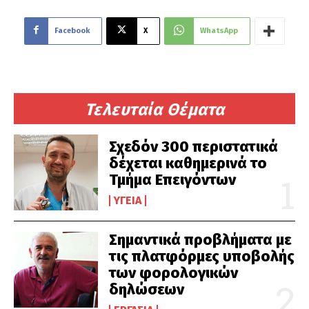
Facebook
X
WhatsApp
Τελευταία Θέματα
Σχεδόν 300 περιστατικά
δέχεται καθημερινά το
Τμήμα Επειγόντων
ΥΓΕΊΑ
Σημαντικά προβλήματα με
τις πλατφόρμες υποβολής
των φορολογικών
δηλώσεων