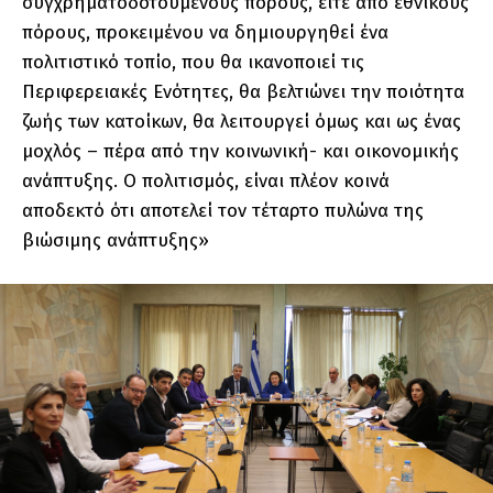
συγχρηματοδοτούμενους πόρους, είτε από εθνικούς
πόρους, προκειμένου να δημιουργηθεί ένα
πολιτιστικό τοπίο, που θα ικανοποιεί τις
Περιφερειακές Ενότητες, θα βελτιώνει την ποιότητα
ζωής των κατοίκων, θα λειτουργεί όμως και ως ένας
μοχλός – πέρα από την κοινωνική- και οικονομικής
ανάπτυξης. Ο πολιτισμός, είναι πλέον κοινά
αποδεκτό ότι αποτελεί τον τέταρτο πυλώνα της
βιώσιμης ανάπτυξης»