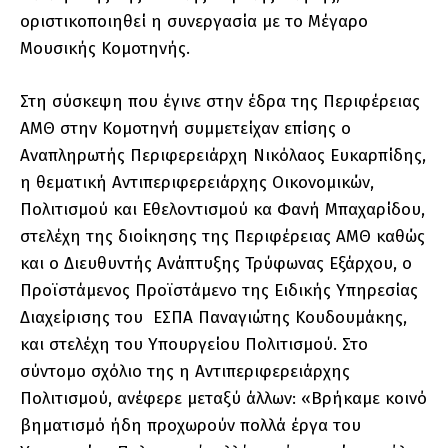
οριστικοποιηθεί η συνεργασία με το Μέγαρο
Μουσικής Κομοτηνής.
Στη σύσκεψη που έγινε στην έδρα της Περιφέρειας
ΑΜΘ στην Κομοτηνή συμμετείχαν επίσης ο
Αναπληρωτής Περιφερειάρχη Νικόλαος Ευκαρπίδης,
η θεματική Αντιπεριφερειάρχης Οικονομικών,
Πολιτισμού και Εθελοντισμού κα Φανή Μπαχαρίδου,
στελέχη της διοίκησης της Περιφέρειας ΑΜΘ καθώς
και ο Διευθυντής Ανάπτυξης Τρύφωνας Εξάρχου, ο
Προϊστάμενος Προϊστάμενο της Ειδικής Υπηρεσίας
Διαχείρισης του ΕΣΠΑ Παναγιώτης Κουδουμάκης,
και στελέχη του Υπουργείου Πολιτισμού. Στο
σύντομο σχόλιο της η Αντιπεριφερειάρχης
Πολιτισμού, ανέφερε μεταξύ άλλων: «Βρήκαμε κοινό
βηματισμό ήδη προχωρούν πολλά έργα του