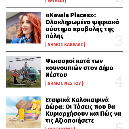
ΕΡΓΑΣΊΑ
«Kavala Places»:
Ολοκληρωμένο ψηφιακό
σύστημα προβολής της
πόλης
ΔΉΜΟΣ ΚΑΒΆΛΑΣ
Ψεκασμοί κατά των
κουνουπιών στον Δήμο
Νέστου
ΔΉΜΟΣ ΝΈΣΤΟΥ
Εταιρικά Καλοκαιρινά
Δώρα: Οι Τάσεις που θα
Κυριαρχήσουν και Πώς να
τις Αξιοποιήσετε