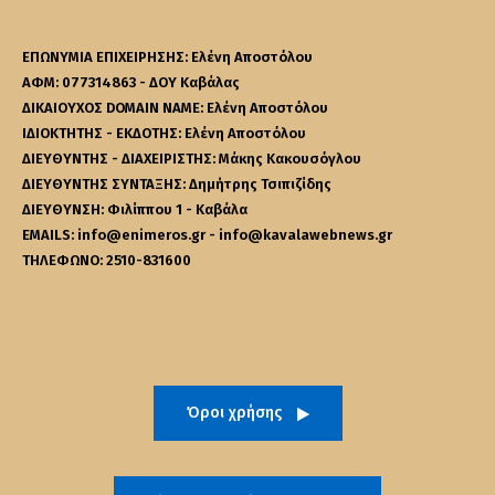
ΕΠΩΝΥΜΙΑ ΕΠΙΧΕΙΡΗΣΗΣ: Ελένη Αποστόλου
ΑΦΜ: 077314863 - ΔΟΥ Καβάλας
ΔΙΚΑΙΟΥΧΟΣ DOMAIN NAME: Ελένη Αποστόλου
ΙΔΙΟΚΤΗΤΗΣ - ΕΚΔΟΤΗΣ: Ελένη Αποστόλου
ΔΙΕΥΘΥΝΤΗΣ - ΔΙΑΧΕΙΡΙΣΤΗΣ: Μάκης Κακουσόγλου
ΔΙΕΥΘΥΝΤΗΣ ΣΥΝΤΑΞΗΣ: Δημήτρης Τσιπιζίδης
ΔΙΕΥΘΥΝΣΗ: Φιλίππου 1 - Καβάλα
EMAILS: info@enimeros.gr - info@kavalawebnews.gr
ΤΗΛΕΦΩΝΟ: 2510-831600
Όροι χρήσης