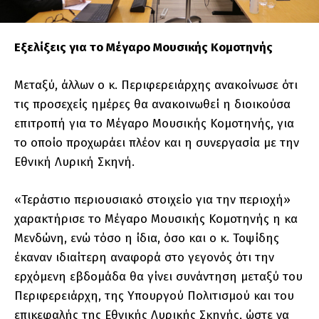
Εξελίξεις για το Μέγαρο Μουσικής Κομοτηνής
Μεταξύ, άλλων ο κ. Περιφερειάρχης ανακοίνωσε ότι
τις προσεχείς ημέρες θα ανακοινωθεί η διοικούσα
επιτροπή για το Μέγαρο Μουσικής Κομοτηνής, για
το οποίο προχωράει πλέον και η συνεργασία με την
Εθνική Λυρική Σκηνή.
«Τεράστιο περιουσιακό στοιχείο για την περιοχή»
χαρακτήρισε το Μέγαρο Μουσικής Κομοτηνής η κα
Μενδώνη, ενώ τόσο η ίδια, όσο και ο κ. Τοψίδης
έκαναν ιδιαίτερη αναφορά στο γεγονός ότι την
ερχόμενη εβδομάδα θα γίνει συνάντηση μεταξύ του
Περιφερειάρχη, της Υπουργού Πολιτισμού και του
επικεφαλής της Εθνικής Λυρικής Σκηνής, ώστε να