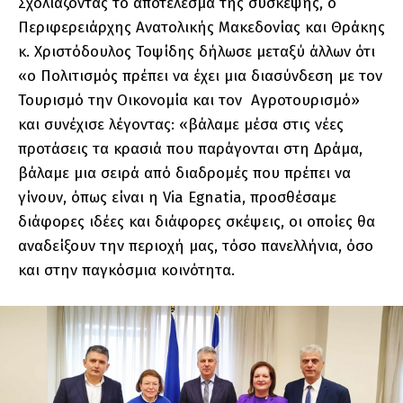
Σχολιάζοντας το αποτέλεσμα της σύσκεψης, ο
Περιφερειάρχης Ανατολικής Μακεδονίας και Θράκης
κ. Χριστόδουλος Τοψίδης δήλωσε μεταξύ άλλων ότι
«ο Πολιτισμός πρέπει να έχει μια διασύνδεση με τον
Τουρισμό την Οικονομία και τον Αγροτουρισμό»
και συνέχισε λέγοντας: «βάλαμε μέσα στις νέες
προτάσεις τα κρασιά που παράγονται στη Δράμα,
βάλαμε μια σειρά από διαδρομές που πρέπει να
γίνουν, όπως είναι η Via Egnatia, προσθέσαμε
διάφορες ιδέες και διάφορες σκέψεις, οι οποίες θα
αναδείξουν την περιοχή μας, τόσο πανελλήνια, όσο
και στην παγκόσμια κοινότητα.