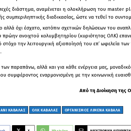
εχές διάστημα, αναμένεται η ολοκλήρωση του master pla
ής συμπεριληπτικής διαδικασίας, ώστε να τεθεί το συντομ
ίο αλλά όχι έσχατο, κατόπιν σχετικών δηλώσεων του ανα
υ πρώην ανοιχτού κολυμβητηρίου (κυριότητας ΟΛΚ) επανέ
 στόχο την λειτουργική αξιοποίησή του επ’ ωφελεία των
.
 των παραπάνω, αλλά και για κάθε ενέργεια μας, μοναδι
ου συμφέροντος εναρμονισμένη με την κοινωνική ευαισθ
Από τη Διοίκηση της Ο.
ΜΑΝΙ ΚΑΒΑΛΑΣ
ΟΛΚ ΚΑΒΑΛΑΣ
ΟΡΓΑΝΙΣΜΟΣ ΛΙΜΕΝΑ ΚΑΒΑΛΑ
ook
X
WhatsApp
ΗΛΕΚΤΡΟΝΙΚΗ ΔΙΕΥΘΥΝΣΗ