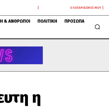
Ο ΛΟΓΑΡΙΑΣΜΌΣ ΜΟΥ
Ή & ΆΝΘΡΩΠΟΙ
ΠΟΛΙΤΙΚΉ
ΠΡΌΣΩΠΑ
ευτη η