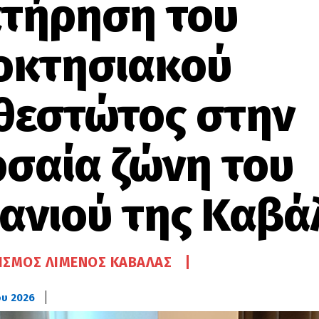
ατήρηση του
ιοκτησιακού
θεστώτος στην
ρσαία ζώνη του
μανιού της Καβά
ΙΣΜΌΣ ΛΙΜΈΝΟΣ ΚΑΒΆΛΑΣ
ου 2026