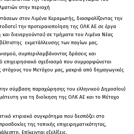
λματιών στην περιοχή
τάσεων στον Λιμένα Κεραμωτής, διασφαλίζοντας την
τοδοτεί την προτεραιοποίηση της ΟΛΚ ΑΕ σε έργα
 και διενεργούνται) σε τμήματα του Λιμένα Νέας
βέλτιστης εκμετάλλευσης των παγίων μας.
νισμού, συμπεριλαμβάνοντας δράσεις και
ικό επιχειρησιακό σχεδιασμό που συμμορφώνεται
ς στόχους του Μετόχου μας, μακριά από δημαγωγικές
η την σύμβαση παραχώρησης του ελληνικού Δημοσίου)
μάτευτη για τη διοίκηση της ΟΛΚ ΑΕ και το Μέτοχο
τικό κτιριακό συγκρότημα που δεσπόζει στο
προσδοκίες της τοπικής επιχειρηματικότητας,
ειπτη. Επίκεινται εξελίξεις.