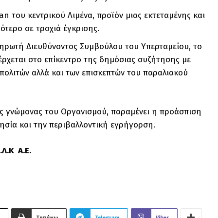
n του κεντρικού Λιμένα, προϊόν μιας εκτεταμένης και
ότερο σε τροχιά έγκρισης.
πληρωτή Διευθύνοντος Συμβούλου του Υπερταμείου, το
ρχεται στο επίκεντρο της δημόσιας συζήτησης με
 πολιτών αλλά και των επισκεπτών του παραλιακού
κός γνώμονας του Οργανισμού, παραμένει η προάσπιση
ησία και την περιβαλλοντική εγρήγορση.
Λ.Κ Α.Ε.
Τυπώνω
Telegram
Viber