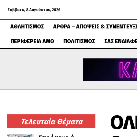
Σάββατο, 8 Αυγούστου, 2026
ΑΘΛΗΤΙΣΜΌΣ
ΆΡΘΡΑ – ΑΠΌΨΕΙΣ & ΣΥΝΕΝΤΕΎΞ
ΠΕΡΙΦΈΡΕΙΑ ΑΜΘ
ΠΟΛΙΤΙΣΜΌΣ
ΣΑΣ ΕΝΔΙΑΦ
ΟΛ
Τελευταία Θέματα