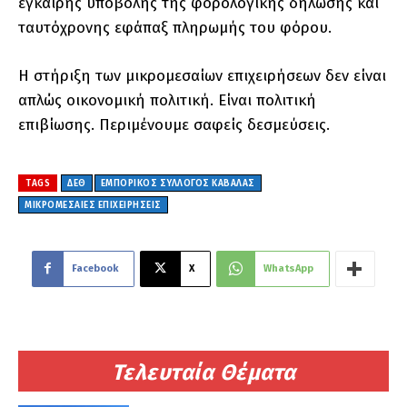
έγκαιρης υποβολής της φορολογικής δήλωσης και
ταυτόχρονης εφάπαξ πληρωμής του φόρου.
Η στήριξη των μικρομεσαίων επιχειρήσεων δεν είναι
απλώς οικονομική πολιτική. Είναι πολιτική
επιβίωσης. Περιμένουμε σαφείς δεσμεύσεις.
TAGS
ΔΕΘ
ΕΜΠΟΡΙΚΟΣ ΣΥΛΛΟΓΟΣ ΚΑΒΑΛΑΣ
ΜΙΚΡΟΜΕΣΑΙΕΣ ΕΠΙΧΕΙΡΗΣΕΙΣ
Facebook
X
WhatsApp
Τελευταία Θέματα