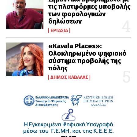
τις πλατφόρμες υποβολής
των φορολογικών
δηλώσεων
ΕΡΓΑΣΊΑ
«Kavala Places»:
Ολοκληρωμένο ψηφιακό
σύστημα προβολής της
πόλης
ΔΉΜΟΣ ΚΑΒΆΛΑΣ