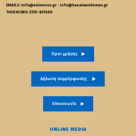
EMAILS: info@enimeros.gr - info@kavalawebnews.gr
ΤΗΛΕΦΩΝΟ: 2510-831600
Όροι χρήσης
Δήλωση συμμόρφωσης
Επικοινωνία
ONLINE MEDIA