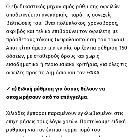
Ο εξωδικαστικός μηχανισμός ρύθμισης οφειλών
αποδεικνύεται ανεπαρκής, παρά τις συνεχείς
βελτιώσεις του. Είναι πολύπλοκος, χρονοβόρος,
ακριβός και τελικά επιβαρύνει τον οφειλέτη με
πρόσθετους τόκους (κεφαλαιοποίηση του τόκου).
Απαιτείται άμεσα μια ενιαία, οριζόντια ρύθμιση 150
δόσεων, με σταθερούς όρους και χωρίς
εισοδηματικά ή περιουσιακά κριτήρια, για όλες τις
οφειλές προς το Δημόσιο και τον ΕΦΚΑ.
✓ α) Ειδική ρύθμιση για όσους θέλουν να
αποχωρήσουν από το επάγγελμα.
Χιλιάδες έμποροι παραμένουν εγκλωβισμένοι στις
επιχειρήσεις τους λόγω χρεών. Προτείνουμε ειδική
ρύθμιση για τον έντιμο τερματισμό του