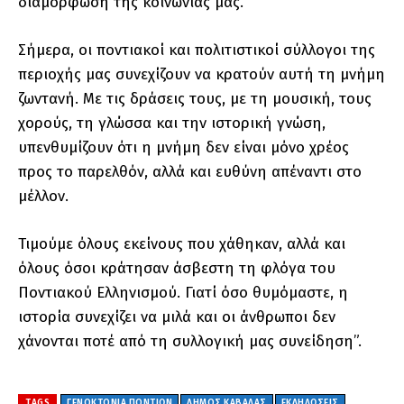
διαμόρφωση της κοινωνίας μας.
Σήμερα, οι ποντιακοί και πολιτιστικοί σύλλογοι της
περιοχής μας συνεχίζουν να κρατούν αυτή τη μνήμη
ζωντανή. Με τις δράσεις τους, με τη μουσική, τους
χορούς, τη γλώσσα και την ιστορική γνώση,
υπενθυμίζουν ότι η μνήμη δεν είναι μόνο χρέος
προς το παρελθόν, αλλά και ευθύνη απέναντι στο
μέλλον.
Τιμούμε όλους εκείνους που χάθηκαν, αλλά και
όλους όσοι κράτησαν άσβεστη τη φλόγα του
Ποντιακού Ελληνισμού. Γιατί όσο θυμόμαστε, η
ιστορία συνεχίζει να μιλά και οι άνθρωποι δεν
χάνονται ποτέ από τη συλλογική μας συνείδηση”.
TAGS
ΓΕΝΟΚΤΟΝΙΑ ΠΟΝΤΙΩΝ
ΔΗΜΟΣ ΚΑΒΑΛΑΣ
ΕΚΔΗΛΩΣΕΙΣ