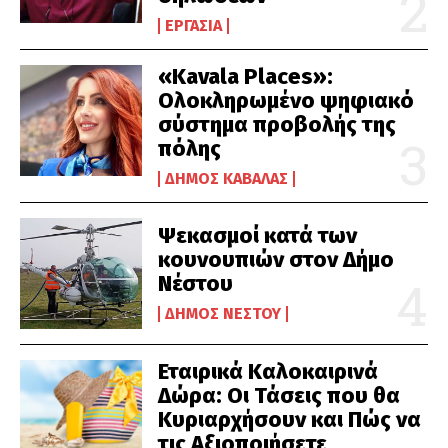
ΕΡΓΑΣΊΑ
«Kavala Places»:
Ολοκληρωμένο ψηφιακό
σύστημα προβολής της
πόλης
ΔΉΜΟΣ ΚΑΒΆΛΑΣ
Ψεκασμοί κατά των
κουνουπιών στον Δήμο
Νέστου
ΔΉΜΟΣ ΝΈΣΤΟΥ
Εταιρικά Καλοκαιρινά
Δώρα: Οι Τάσεις που θα
Κυριαρχήσουν και Πώς να
τις Αξιοποιήσετε