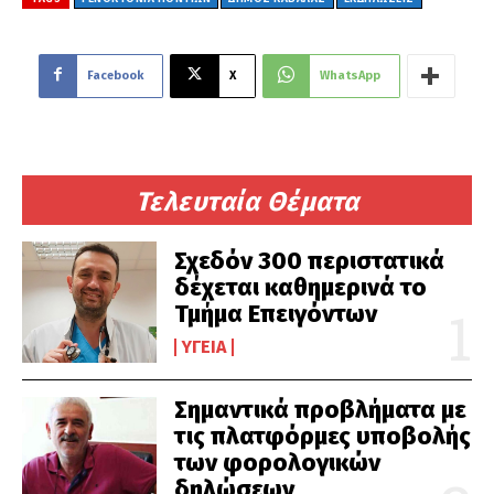
Facebook
X
WhatsApp
Τελευταία Θέματα
Σχεδόν 300 περιστατικά
δέχεται καθημερινά το
Τμήμα Επειγόντων
ΥΓΕΊΑ
Σημαντικά προβλήματα με
τις πλατφόρμες υποβολής
των φορολογικών
δηλώσεων