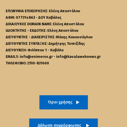
ΕΠΩΝΥΜΙΑ ΕΠΙΧΕΙΡΗΣΗΣ: Ελένη Αποστόλου
ΑΦΜ: 077314863 - ΔΟΥ Καβάλας
ΔΙΚΑΙΟΥΧΟΣ DOMAIN NAME: Ελένη Αποστόλου
ΙΔΙΟΚΤΗΤΗΣ - ΕΚΔΟΤΗΣ: Ελένη Αποστόλου
ΔΙΕΥΘΥΝΤΗΣ - ΔΙΑΧΕΙΡΙΣΤΗΣ: Μάκης Κακουσόγλου
ΔΙΕΥΘΥΝΤΗΣ ΣΥΝΤΑΞΗΣ: Δημήτρης Τσιπιζίδης
ΔΙΕΥΘΥΝΣΗ: Φιλίππου 1 - Καβάλα
EMAILS: info@enimeros.gr - info@kavalawebnews.gr
ΤΗΛΕΦΩΝΟ: 2510-831600
Όροι χρήσης
Δήλωση συμμόρφωσης