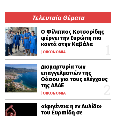
Τελευταία Θέματα
Ο Φίλιππος Κοτσαρίδης
φέρνει την Ευρώπη πιο
κοντά στην Καβάλα
ΟΙΚΟΝΟΜΊΑ
Διαμαρτυρία των
επαγγελματιών της
Θάσου για τους ελέγχους
της ΑΑΔΕ
ΟΙΚΟΝΟΜΊΑ
«Ιφιγένεια η εν Αυλίδι»
του Ευριπίδη σε