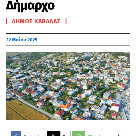
Δήμαρχο
ΔΉΜΟΣ ΚΑΒΆΛΑΣ
22 Μαΐου 2025