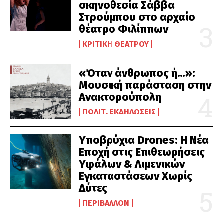
σκηνοθεσία Σάββα
Στρούμπου στο αρχαίο
θέατρο Φιλίππων
ΚΡΙΤΙΚΉ ΘΕΆΤΡΟΥ
«Όταν άνθρωπος ή…»:
Μουσική παράσταση στην
Ανακτορούπολη
ΠΟΛΙΤ. ΕΚΔΗΛΏΣΕΙΣ
Υποβρύχια Drones: Η Νέα
Εποχή στις Επιθεωρήσεις
Υφάλων & Λιμενικών
Εγκαταστάσεων Χωρίς
Δύτες
ΠΕΡΙΒΆΛΛΟΝ