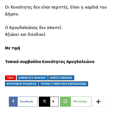
Οι Κοινότητες δεν είναι περιττές. Είναι η καρδιά του
Δήμου.
Ο Αμυγδαλεώνας δεν απαιτεί.
Αξιώνει και διεκδικεί.
Με τιμή
Τοπικό συμβούλιο Κοινότητας Αμυγδαλεώνα
TAGS
ΔΗΜΑΡΧΟΣ ΚΑΒΑΛΑΣ
ΔΗΜΟΣ ΚΑΒΑΛΑΣ
ΜΟΥΡΙΑΔΗΣ ΘΟΔΩΡΟΣ
ΤΟΠΙΚΌ ΣΥΜΒΟΎΛΙΟ ΑΜΥΓΔΑΛΕΏΝΑ
Facebook
X
WhatsApp