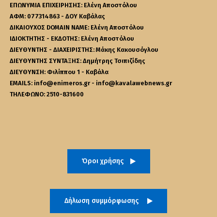
ΕΠΩΝΥΜΙΑ ΕΠΙΧΕΙΡΗΣΗΣ: Ελένη Αποστόλου
ΑΦΜ: 077314863 - ΔΟΥ Καβάλας
ΔΙΚΑΙΟΥΧΟΣ DOMAIN NAME: Ελένη Αποστόλου
ΙΔΙΟΚΤΗΤΗΣ - ΕΚΔΟΤΗΣ: Ελένη Αποστόλου
ΔΙΕΥΘΥΝΤΗΣ - ΔΙΑΧΕΙΡΙΣΤΗΣ: Μάκης Κακουσόγλου
ΔΙΕΥΘΥΝΤΗΣ ΣΥΝΤΑΞΗΣ: Δημήτρης Τσιπιζίδης
ΔΙΕΥΘΥΝΣΗ: Φιλίππου 1 - Καβάλα
EMAILS: info@enimeros.gr - info@kavalawebnews.gr
ΤΗΛΕΦΩΝΟ: 2510-831600
Όροι χρήσης
Δήλωση συμμόρφωσης