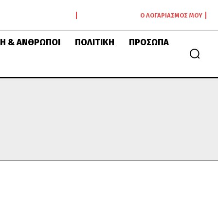
Ο ΛΟΓΑΡΙΑΣΜΌΣ ΜΟΥ
Ή & ΆΝΘΡΩΠΟΙ
ΠΟΛΙΤΙΚΉ
ΠΡΌΣΩΠΑ