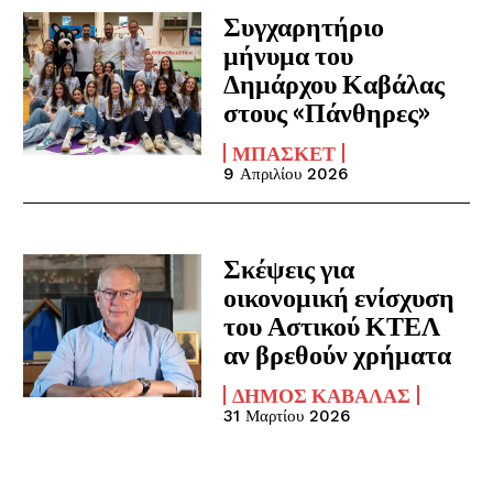
Συγχαρητήριο
μήνυμα του
Δημάρχου Καβάλας
στους «Πάνθηρες»
ΜΠΆΣΚΕΤ
9 Απριλίου 2026
Σκέψεις για
οικονομική ενίσχυση
του Αστικού ΚΤΕΛ
αν βρεθούν χρήματα
ΔΉΜΟΣ ΚΑΒΆΛΑΣ
31 Μαρτίου 2026