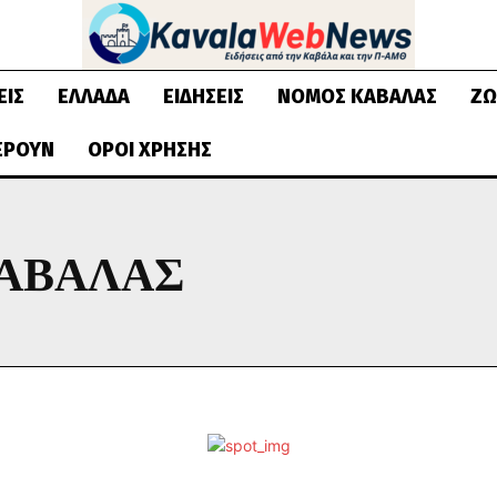
ΕΙΣ
ΕΛΛΆΔΑ
ΕΙΔΉΣΕΙΣ
ΝΟΜΌΣ ΚΑΒΆΛΑΣ
ΖΩ
ΈΡΟΥΝ
ΌΡΟΙ ΧΡΉΣΗΣ
ΑΒΑΛΑΣ