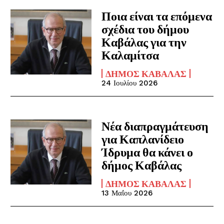
Ποια είναι τα επόμενα
σχέδια του δήμου
Καβάλας για την
Καλαμίτσα
ΔΉΜΟΣ ΚΑΒΆΛΑΣ
24 Ιουλίου 2026
Νέα διαπραγμάτευση
για Καπλανίδειο
Ίδρυμα θα κάνει ο
δήμος Καβάλας
ΔΉΜΟΣ ΚΑΒΆΛΑΣ
13 Μαΐου 2026