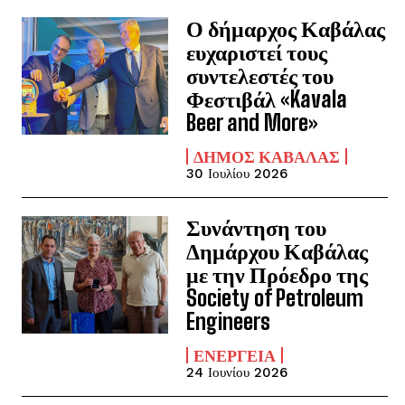
Ο δήμαρχος Καβάλας
ευχαριστεί τους
συντελεστές του
Φεστιβάλ «Kavala
Beer and More»
ΔΉΜΟΣ ΚΑΒΆΛΑΣ
30 Ιουλίου 2026
Συνάντηση του
Δημάρχου Καβάλας
με την Πρόεδρο της
Society of Petroleum
Engineers
ΕΝΈΡΓΕΙΑ
24 Ιουνίου 2026