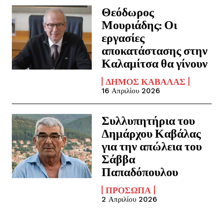
Θεόδωρος
Μουριάδης: Οι
εργασίες
αποκατάστασης στην
Καλαμίτσα θα γίνουν
ΔΉΜΟΣ ΚΑΒΆΛΑΣ
16 Απριλίου 2026
Συλλυπητήρια του
Δημάρχου Καβάλας
για την απώλεια του
Σάββα
Παπαδόπουλου
ΠΡΌΣΩΠΑ
2 Απριλίου 2026