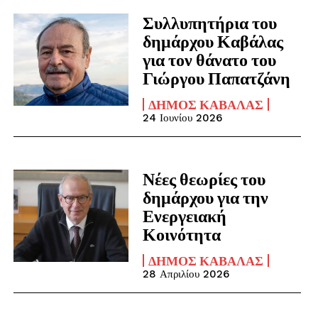
Συλλυπητήρια του
δημάρχου Καβάλας
για τον θάνατο του
Γιώργου Παπατζάνη
ΔΉΜΟΣ ΚΑΒΆΛΑΣ
24 Ιουνίου 2026
Νέες θεωρίες του
δημάρχου για την
Ενεργειακή
Κοινότητα
ΔΉΜΟΣ ΚΑΒΆΛΑΣ
28 Απριλίου 2026