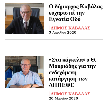
Ο δήμαρχος Καβάλας
ευχαριστεί την
Εγνατία Οδό
ΔΉΜΟΣ ΚΑΒΆΛΑΣ
3 Απριλίου 2026
«Στα κάγκελα» ο Θ.
Μουριάδης για την
ενδεχόμενη
κατάργηση των
ΔΗΠΕΘΕ
ΔΉΜΟΣ ΚΑΒΆΛΑΣ
20 Μαρτίου 2026