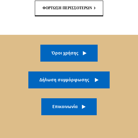
ΦΌΡΤΩΣΗ ΠΕΡΙΣΣΟΤΈΡΩΝ
Όροι χρήσης
Δήλωση συμμόρφωσης
Επικοινωνία