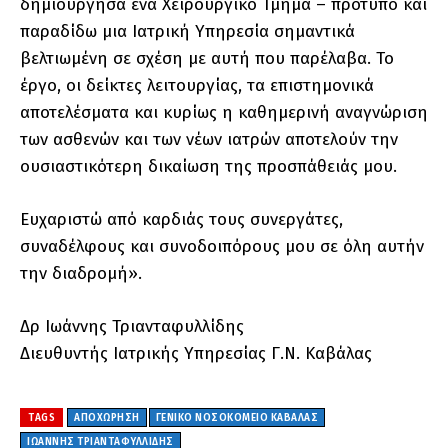
δημιούργησα ένα Χειρουργικό Τμήμα – πρότυπο και
παραδίδω μια Ιατρική Υπηρεσία σημαντικά
βελτιωμένη σε σχέση με αυτή που παρέλαβα. Το
έργο, οι δείκτες λειτουργίας, τα επιστημονικά
αποτελέσματα και κυρίως η καθημερινή αναγνώριση
των ασθενών και των νέων ιατρών αποτελούν την
ουσιαστικότερη δικαίωση της προσπάθειάς μου.
Ευχαριστώ από καρδιάς τους συνεργάτες,
συναδέλφους και συνοδοιπόρους μου σε όλη αυτήν
την διαδρομή».
Δρ Ιωάννης Τριανταφυλλίδης
Διευθυντής Ιατρικής Υπηρεσίας Γ.Ν. Καβάλας
TAGS
ΑΠΟΧΩΡΗΣΗ
ΓΕΝΙΚΟ ΝΟΣΟΚΟΜΕΙΟ ΚΑΒΑΛΑΣ
ΙΩΆΝΝΗΣ ΤΡΙΑΝΤΑΦΥΛΛΊΔΗΣ