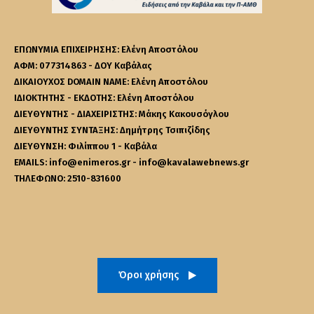
ΕΠΩΝΥΜΙΑ ΕΠΙΧΕΙΡΗΣΗΣ: Ελένη Αποστόλου
ΑΦΜ: 077314863 - ΔΟΥ Καβάλας
ΔΙΚΑΙΟΥΧΟΣ DOMAIN NAME: Ελένη Αποστόλου
ΙΔΙΟΚΤΗΤΗΣ - ΕΚΔΟΤΗΣ: Ελένη Αποστόλου
ΔΙΕΥΘΥΝΤΗΣ - ΔΙΑΧΕΙΡΙΣΤΗΣ: Μάκης Κακουσόγλου
ΔΙΕΥΘΥΝΤΗΣ ΣΥΝΤΑΞΗΣ: Δημήτρης Τσιπιζίδης
ΔΙΕΥΘΥΝΣΗ: Φιλίππου 1 - Καβάλα
EMAILS: info@enimeros.gr - info@kavalawebnews.gr
ΤΗΛΕΦΩΝΟ: 2510-831600
Όροι χρήσης