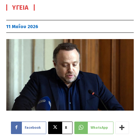
ΥΓΕΊΑ
11 Μαΐου 2026
Facebook
X
WhatsApp