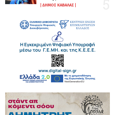
ΔΉΜΟΣ ΚΑΒΆΛΑΣ