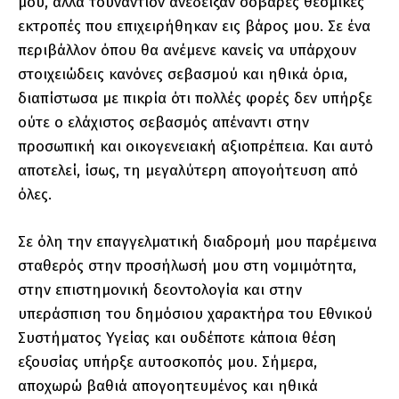
μου, αλλά τουναντίον ανέδειξαν σοβαρές θεσμικές
εκτροπές που επιχειρήθηκαν εις βάρος μου. Σε ένα
περιβάλλον όπου θα ανέμενε κανείς να υπάρχουν
στοιχειώδεις κανόνες σεβασμού και ηθικά όρια,
διαπίστωσα με πικρία ότι πολλές φορές δεν υπήρξε
ούτε ο ελάχιστος σεβασμός απέναντι στην
προσωπική και οικογενειακή αξιοπρέπεια. Και αυτό
αποτελεί, ίσως, τη μεγαλύτερη απογοήτευση από
όλες.
Σε όλη την επαγγελματική διαδρομή μου παρέμεινα
σταθερός στην προσήλωσή μου στη νομιμότητα,
στην επιστημονική δεοντολογία και στην
υπεράσπιση του δημόσιου χαρακτήρα του Εθνικού
Συστήματος Υγείας και ουδέποτε κάποια θέση
εξουσίας υπήρξε αυτοσκοπός μου. Σήμερα,
αποχωρώ βαθιά απογοητευμένος και ηθικά