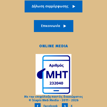
Δήλωση συμμόρφωσης
Επικοινωνία
ONLINE MEDIA
Με την επιφύλαξη παντός δικαιώματος
© Siapis Web Media - 2011 - 2026
Facebook
X