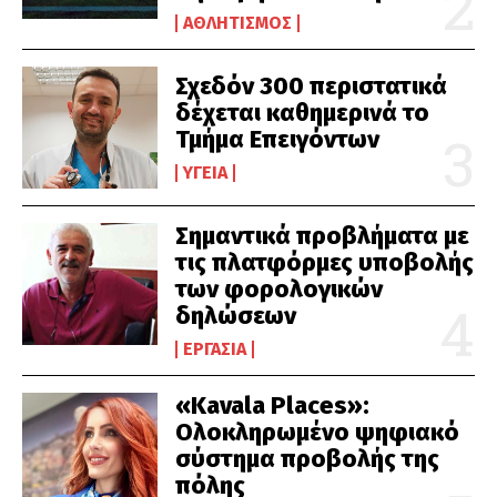
ΑΘΛΗΤΙΣΜΌΣ
Σχεδόν 300 περιστατικά
δέχεται καθημερινά το
Τμήμα Επειγόντων
ΥΓΕΊΑ
Σημαντικά προβλήματα με
τις πλατφόρμες υποβολής
των φορολογικών
δηλώσεων
ΕΡΓΑΣΊΑ
«Kavala Places»:
Ολοκληρωμένο ψηφιακό
σύστημα προβολής της
πόλης