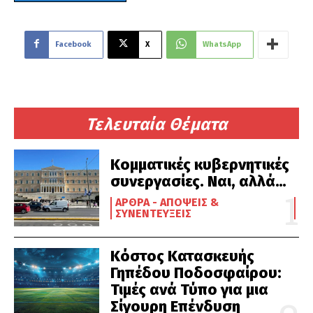
Facebook
X
WhatsApp
Τελευταία Θέματα
Κομματικές κυβερνητικές
συνεργασίες. Ναι, αλλά…
ΆΡΘΡΑ - ΑΠΌΨΕΙΣ &
ΣΥΝΕΝΤΕΎΞΕΙΣ
Κόστος Κατασκευής
Γηπέδου Ποδοσφαίρου:
Τιμές ανά Τύπο για μια
Σίγουρη Επένδυση