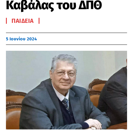
Καβάλας του ΔΠΘ
ΠΑΙΔΕΊΑ
5 Ιουνίου 2024