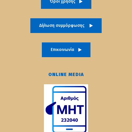
Όροι χρήσης
Δήλωση συμμόρφωσης
Επικοινωνία
ONLINE MEDIA