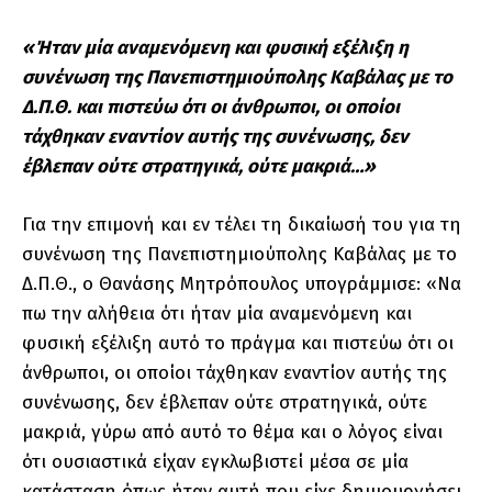
«Ήταν μία αναμενόμενη και φυσική εξέλιξη η
συνένωση της Πανεπιστημιούπολης Καβάλας με το
Δ.Π.Θ. και πιστεύω ότι οι άνθρωποι, οι οποίοι
τάχθηκαν εναντίον αυτής της συνένωσης, δεν
έβλεπαν ούτε στρατηγικά, ούτε μακριά…»
Για την επιμονή και εν τέλει τη δικαίωσή του για τη
συνένωση της Πανεπιστημιούπολης Καβάλας με το
Δ.Π.Θ., ο Θανάσης Μητρόπουλος υπογράμμισε: «Να
πω την αλήθεια ότι ήταν μία αναμενόμενη και
φυσική εξέλιξη αυτό το πράγμα και πιστεύω ότι οι
άνθρωποι, οι οποίοι τάχθηκαν εναντίον αυτής της
συνένωσης, δεν έβλεπαν ούτε στρατηγικά, ούτε
μακριά, γύρω από αυτό το θέμα και ο λόγος είναι
ότι ουσιαστικά είχαν εγκλωβιστεί μέσα σε μία
κατάσταση όπως ήταν αυτή που είχε δημιουργήσει