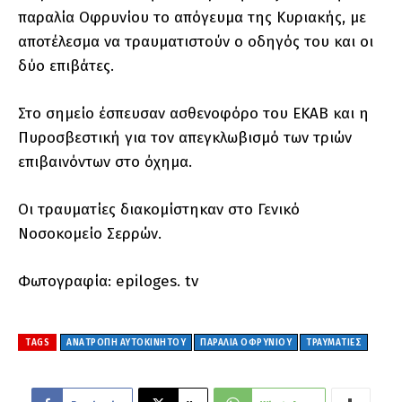
παραλία Οφρυνίου το απόγευμα της Κυριακής, με
αποτέλεσμα να τραυματιστούν ο οδηγός του και οι
δύο επιβάτες.
Στο σημείο έσπευσαν ασθενοφόρο του ΕΚΑΒ και η
Πυροσβεστική για τον απεγκλωβισμό των τριών
επιβαινόντων στο όχημα.
Οι τραυματίες διακομίστηκαν στο Γενικό
Νοσοκομείο Σερρών.
Φωτογραφία: epiloges. tv
TAGS
ΑΝΑΤΡΟΠΉ ΑΥΤΟΚΙΝΉΤΟΥ
ΠΑΡΑΛΊΑ ΟΦΡΥΝΊΟΥ
ΤΡΑΥΜΑΤΊΕΣ