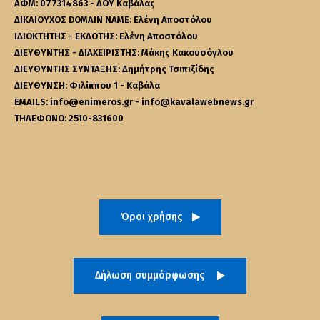
ΑΦΜ: 077314863 - ΔΟΥ Καβάλας
ΔΙΚΑΙΟΥΧΟΣ DOMAIN NAME: Ελένη Αποστόλου
ΙΔΙΟΚΤΗΤΗΣ - ΕΚΔΟΤΗΣ: Ελένη Αποστόλου
ΔΙΕΥΘΥΝΤΗΣ - ΔΙΑΧΕΙΡΙΣΤΗΣ: Μάκης Κακουσόγλου
ΔΙΕΥΘΥΝΤΗΣ ΣΥΝΤΑΞΗΣ: Δημήτρης Τσιπιζίδης
ΔΙΕΥΘΥΝΣΗ: Φιλίππου 1 - Καβάλα
EMAILS: info@enimeros.gr - info@kavalawebnews.gr
ΤΗΛΕΦΩΝΟ: 2510-831600
Όροι χρήσης
Δήλωση συμμόρφωσης