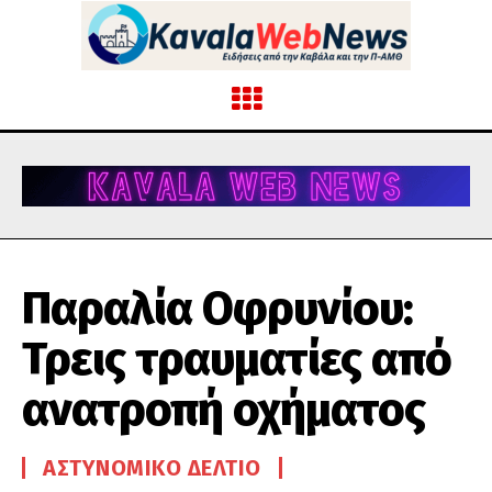
Παραλία Οφρυνίου:
Τρεις τραυματίες από
ανατροπή οχήματος
ΑΣΤΥΝΟΜΙΚΌ ΔΕΛΤΊΟ