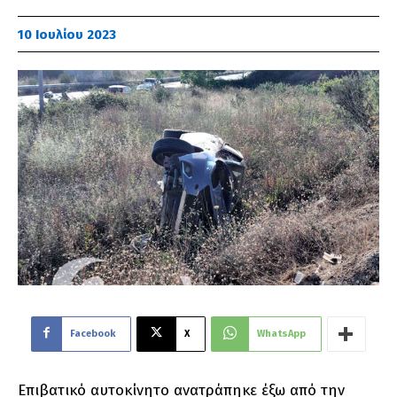
10 Ιουλίου 2023
Facebook
X
WhatsApp
Επιβατικό αυτοκίνητο ανατράπηκε έξω από την