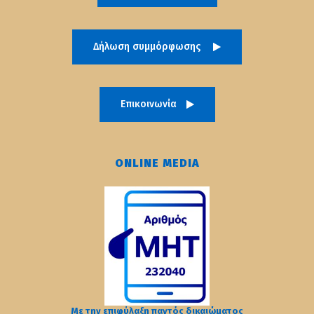
Δήλωση συμμόρφωσης
Επικοινωνία
ONLINE MEDIA
Με την επιφύλαξη παντός δικαιώματος