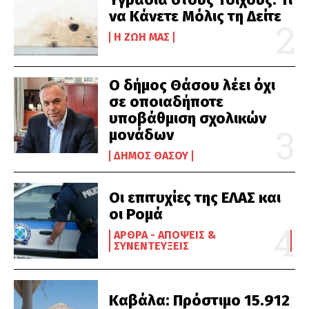
να Κάνετε Μόλις τη Δείτε
Η ΖΩΉ ΜΑΣ
Ο δήμος Θάσου λέει όχι
σε οποιαδήποτε
υποβάθμιση σχολικών
μονάδων
ΔΉΜΟΣ ΘΆΣΟΥ
Οι επιτυχίες της ΕΛΑΣ και
οι Ρομά
ΆΡΘΡΑ - ΑΠΌΨΕΙΣ &
ΣΥΝΕΝΤΕΎΞΕΙΣ
Καβάλα: Πρόστιμο 15.912