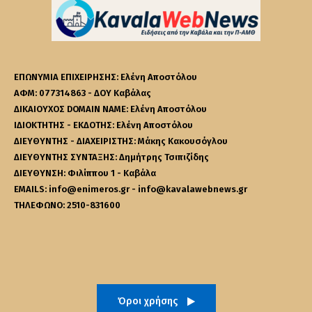
ΕΠΩΝΥΜΙΑ ΕΠΙΧΕΙΡΗΣΗΣ: Ελένη Αποστόλου
ΑΦΜ: 077314863 - ΔΟΥ Καβάλας
ΔΙΚΑΙΟΥΧΟΣ DOMAIN NAME: Ελένη Αποστόλου
ΙΔΙΟΚΤΗΤΗΣ - ΕΚΔΟΤΗΣ: Ελένη Αποστόλου
ΔΙΕΥΘΥΝΤΗΣ - ΔΙΑΧΕΙΡΙΣΤΗΣ: Μάκης Κακουσόγλου
ΔΙΕΥΘΥΝΤΗΣ ΣΥΝΤΑΞΗΣ: Δημήτρης Τσιπιζίδης
ΔΙΕΥΘΥΝΣΗ: Φιλίππου 1 - Καβάλα
EMAILS: info@enimeros.gr - info@kavalawebnews.gr
ΤΗΛΕΦΩΝΟ: 2510-831600
Όροι χρήσης