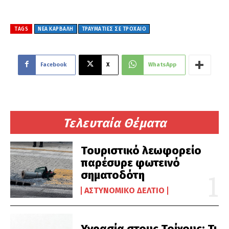
TAGS
ΝΕΑ ΚΑΡΒΑΛΗ
ΤΡΑΥΜΑΤΙΕΣ ΣΕ ΤΡΟΧΑΙΟ
Facebook
X
WhatsApp
Τελευταία Θέματα
Τουριστικό λεωφορείο
παρέσυρε φωτεινό
σηματοδότη
ΑΣΤΥΝΟΜΙΚΌ ΔΕΛΤΊΟ
Υγρασία στους Τοίχους: Τι