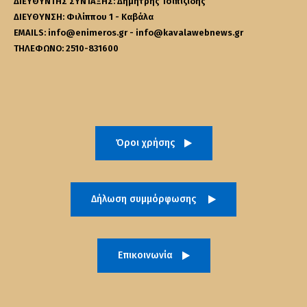
ΔΙΕΥΘΥΝΤΗΣ ΣΥΝΤΑΞΗΣ: Δημήτρης Τσιπιζίδης
ΔΙΕΥΘΥΝΣΗ: Φιλίππου 1 - Καβάλα
EMAILS: info@enimeros.gr - info@kavalawebnews.gr
ΤΗΛΕΦΩΝΟ: 2510-831600
Όροι χρήσης
Δήλωση συμμόρφωσης
Επικοινωνία