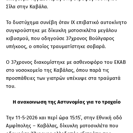
Σίλα στην Καβάλα.
Το δυστύχημα συνέβη όταν ΙΧ επιβατικό αυτοκίνητο
συγκρούστηκε με δίκυκλη μοτοσικλέτα μεγάλου
κιβυσμού, που οδηγούσε 37χρονος Βούλγαρος
υπήκοος, ο οποίος τραυματίστηκε σοβαρά.
Ο 37χρονος διακομίστηκε με ασθενοφόρο του ΕΚΑΒ
στο νοσοκομείο της Καβάλας, όπου παρά τις
προσπάθειες των γιατρών υπέκυψε στα τραύματά
του.
Η ανακοινωση της Αστυνομίας για το τροχαίο
Την 11-5-2026 και περί ώρα 15:15΄, στην Εθνική οδό
Αμφίπολης – Καβάλας, δίκυκλη μοτοσικλέτα που