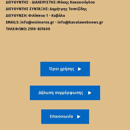
ΔΙΕΥΘΥΝΤΗΣ - ΔΙΑΧΕΙΡΙΣΤΗΣ: Μάκης Κακουσόγλου
ΔΙΕΥΘΥΝΤΗΣ ΣΥΝΤΑΞΗΣ: Δημήτρης Τσιπιζίδης
ΔΙΕΥΘΥΝΣΗ: Φιλίππου 1 - Καβάλα
EMAILS: info@enimeros.gr - info@kavalawebnews.gr
ΤΗΛΕΦΩΝΟ: 2510-831600
Όροι χρήσης
Δήλωση συμμόρφωσης
Επικοινωνία