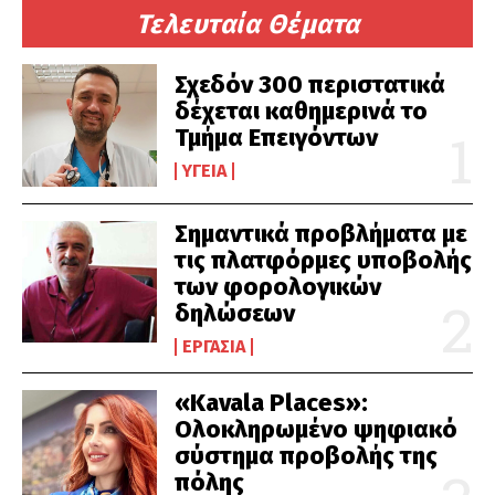
Τελευταία Θέματα
Σχεδόν 300 περιστατικά
δέχεται καθημερινά το
Τμήμα Επειγόντων
ΥΓΕΊΑ
Σημαντικά προβλήματα με
τις πλατφόρμες υποβολής
των φορολογικών
δηλώσεων
ΕΡΓΑΣΊΑ
«Kavala Places»:
Ολοκληρωμένο ψηφιακό
σύστημα προβολής της
πόλης