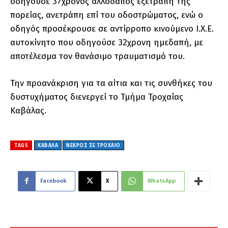
οδηγούσε 37χρονος αλλοδαπός εξετράπη της
πορείας, ανετράπη επί του οδοστρώματος, ενώ ο
οδηγός προσέκρουσε σε αντίρροπο κινούμενο Ι.Χ.Ε.
αυτοκίνητο που οδηγούσε 32χρονη ημεδαπή, με
αποτέλεσμα τον θανάσιμο τραυματισμό του.
Την προανάκριση για τα αίτια και τις συνθήκες του
δυστυχήματος διενεργεί το Τμήμα Τροχαίας
Καβάλας.
TAGS
ΚΑΒΑΛΑ
ΝΕΚΡΟΣ ΣΕ ΤΡΟΧΑΙΟ
Facebook
X
WhatsApp