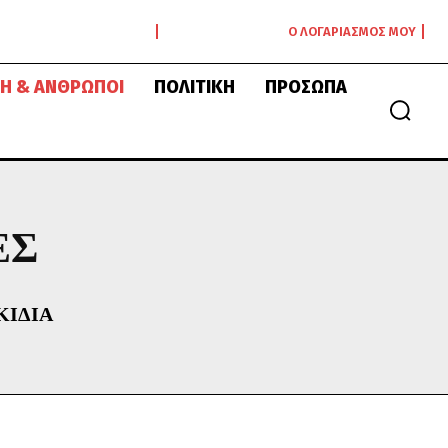
Ο ΛΟΓΑΡΙΑΣΜΌΣ ΜΟΥ
Ή & ΆΝΘΡΩΠΟΙ
ΠΟΛΙΤΙΚΉ
ΠΡΌΣΩΠΑ
ΈΣ
ΚΊΔΙΑ