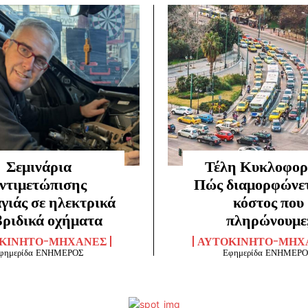
Σεμινάρια
Τέλη Κυκλοφορ
ντιμετώπισης
Πώς διαμορφώνετ
γιάς σε ηλεκτρικά
κόστος που
βριδικά οχήματα
πληρώνουμε
ΚΊΝΗΤΟ-ΜΗΧΑΝΈΣ
ΑΥΤΟΚΊΝΗΤΟ-ΜΗΧ
φημερίδα ΕΝΗΜΕΡΟΣ
Εφημερίδα ΕΝΗΜΕΡ