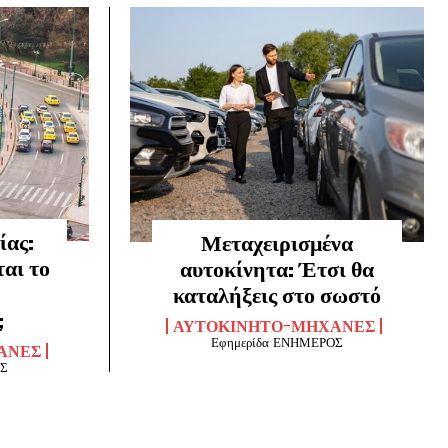
ίας:
Μεταχειρισμένα
αι το
αυτοκίνητα: Έτσι θα
καταλήξεις στο σωστό
;
ΑΥΤΟΚΊΝΗΤΟ-ΜΗΧΑΝΈΣ
Εφημερίδα ΕΝΗΜΕΡΟΣ
ΑΝΈΣ
ΟΣ