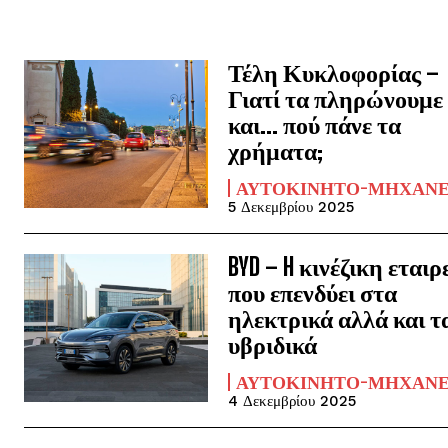
Τέλη Κυκλοφορίας –
Γιατί τα πληρώνουμε
και… πού πάνε τα
χρήματα;
ΑΥΤΟΚΊΝΗΤΟ-ΜΗΧΑΝ
5 Δεκεμβρίου 2025
BYD – H κινέζικη εταιρ
που επενδύει στα
ηλεκτρικά αλλά και τ
υβριδικά
ΑΥΤΟΚΊΝΗΤΟ-ΜΗΧΑΝ
4 Δεκεμβρίου 2025