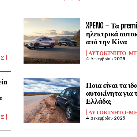
XPENG – Τα prem
ηλεκτρικά αυτο
από την Κίνα
ΑΥΤΟΚΊΝΗΤΟ-Μ
ΈΣ
4 Δεκεμβρίου 2025
εία
Ποια είναι τα ιδ
αυτοκίνητα για 
α
Ελλάδα;
ΑΥΤΟΚΊΝΗΤΟ-Μ
ΈΣ
4 Δεκεμβρίου 2025