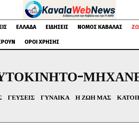
ΕΙΣ
ΕΛΛΆΔΑ
ΕΙΔΉΣΕΙΣ
ΝΟΜΌΣ ΚΑΒΆΛΑΣ
ΖΩ
ΈΡΟΥΝ
ΌΡΟΙ ΧΡΉΣΗΣ
ΥΤΟΚΊΝΗΤΟ-ΜΗΧΑΝ
Σ
ΓΕΎΣΕΙΣ
ΓΥΝΑΊΚΑ
Η ΖΩΉ ΜΑΣ
ΚΑΤΟΙ