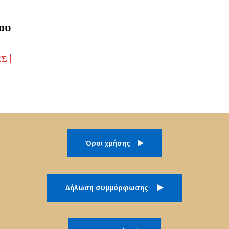
ου
ΈΣ
Όροι χρήσης
Δήλωση συμμόρφωσης