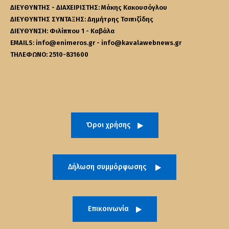
ΔΙΕΥΘΥΝΤΗΣ - ΔΙΑΧΕΙΡΙΣΤΗΣ: Μάκης Κακουσόγλου
ΔΙΕΥΘΥΝΤΗΣ ΣΥΝΤΑΞΗΣ: Δημήτρης Τσιπιζίδης
ΔΙΕΥΘΥΝΣΗ: Φιλίππου 1 - Καβάλα
EMAILS: info@enimeros.gr - info@kavalawebnews.gr
ΤΗΛΕΦΩΝΟ: 2510-831600
Όροι χρήσης
Δήλωση συμμόρφωσης
Επικοινωνία