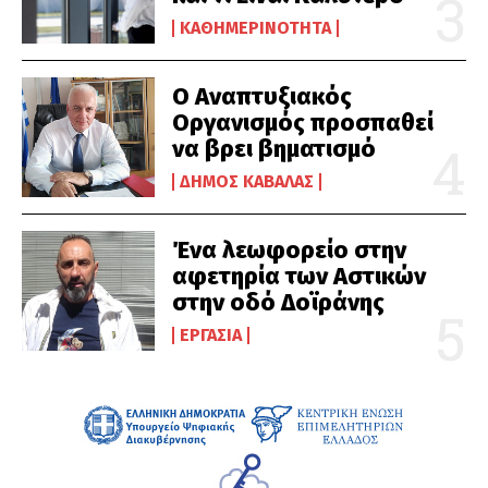
ΚΑΘΗΜΕΡΙΝΌΤΗΤΑ
Ο Αναπτυξιακός
Οργανισμός προσπαθεί
να βρει βηματισμό
ΔΉΜΟΣ ΚΑΒΆΛΑΣ
Ένα λεωφορείο στην
αφετηρία των Αστικών
στην οδό Δοϊράνης
ΕΡΓΑΣΊΑ