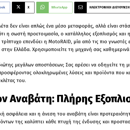
ook
X
WhatsApp
ΗΛΕΚΤΡΟΝΙΚΗ ΔΙΕΥΘΥΝΣΗ
έτα δεν είναι απλώς ένα μέσο μεταφοράς, αλλά είναι στάσ
ότι η σωστή προετοιμασία, ο κατάλληλος εξοπλισμός και 
 τρίπτυχο επενδύει η MotoRAID, μία από τις πιο γνωστές 
 στην Ελλάδα. Χρησιμοποιείτε τη μηχανή σας καθημερινά
διώτης μεγάλων αποστάσεων; Σας αρέσει να οδηγείτε τη μη
ροσφέροντας ολοκληρωμένες λύσεις και προϊόντα που κ
κλέτας του.
τον Αναβάτη: Πλήρης Εξοπλι
ή ασφάλεια και η άνεση του αναβάτη είναι προτεραιότη
όντων της καλύπτει κάθε πτυχή της ένδυσης και προστασ