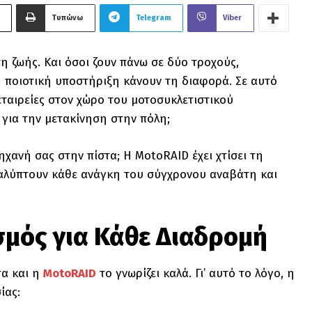
Τυπώνω
Telegram
Viber
η ζωής. Και όσοι ζουν πάνω σε δύο τροχούς,
η ποιοτική υποστήριξη κάνουν τη διαφορά. Σε αυτό
εταιρείες στον χώρο του μοτοσυκλετιστικού
 για την μετακίνηση στην πόλη;
χανή σας στην πίστα; Η MotoRAID έχει χτίσει τη
αλύπτουν κάθε ανάγκη του σύγχρονου αναβάτη και
σμός για Κάθε Διαδρομή
τα και η
MotoRAID
το γνωρίζει καλά. Γι’ αυτό το λόγο, η
ίας: