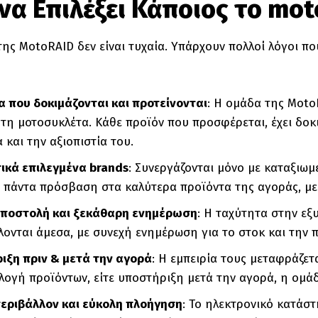
 να Επιλέξει Κάποιος το mot
της MotoRAID δεν είναι τυχαία. Υπάρχουν πολλοί λόγοι πο
α που δοκιμάζονται και προτείνονται
: Η ομάδα της Moto
 τη μοτοσυκλέτα. Κάθε προϊόν που προσφέρεται, έχει δοκ
 και την αξιοπιστία του.
ικά επιλεγμένα brands
: Συνεργάζονται μόνο με καταξιωμ
τε πάντα πρόσβαση στα καλύτερα προϊόντα της αγοράς, με
ποστολή και ξεκάθαρη ενημέρωση
: Η ταχύτητα στην εξ
ονται άμεσα, με συνεχή ενημέρωση για το στοκ και την 
ιξη πριν & μετά την αγορά
: Η εμπειρία τους μεταφράζετ
λογή προϊόντων, είτε υποστήριξη μετά την αγορά, η ομάδ
περιβάλλον και εύκολη πλοήγηση
: Το ηλεκτρονικό κατάστ