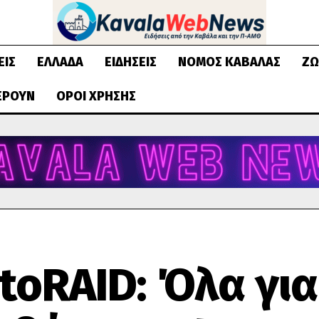
ΕΙΣ
ΕΛΛΆΔΑ
ΕΙΔΉΣΕΙΣ
ΝΟΜΌΣ ΚΑΒΆΛΑΣ
ΖΩ
ΈΡΟΥΝ
ΌΡΟΙ ΧΡΉΣΗΣ
toRAID: Όλα για