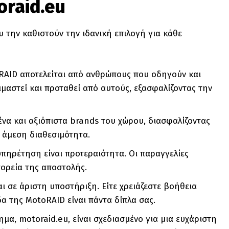
oraid.eu
υ την καθιστούν την ιδανική επιλογή για κάθε
RAID αποτελείται από ανθρώπους που οδηγούν και
ιμαστεί και προταθεί από αυτούς, εξασφαλίζοντας την
ένα και αξιόπιστα brands του χώρου, διασφαλίζοντας
 άμεση διαθεσιμότητα.
υπηρέτηση είναι προτεραιότητα. Οι παραγγελίες
πορεία της αποστολής.
αι σε άριστη υποστήριξη. Είτε χρειάζεστε βοήθεια
α της MotoRAID είναι πάντα δίπλα σας.
ημα, motoraid.eu, είναι σχεδιασμένο για μια ευχάριστη