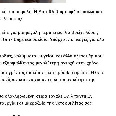
ική και ασφαλή. Η MotoRAID προσφέρει πολλά και
υκλέτα σας:
ι είτε για μια μεγάλη περιπέτεια, θα βρείτε λύσεις
ι tank bags και σακίδια. Υπάρχουν επιλογές για όλα
 ποδιές, καλύμματα ψυγείου και άλλα αξεσουάρ που
 εξασφαλίζοντας μεγαλύτερη αντοχή στον χρόνο.
 προηγμένους διακόπτες και πρόσθετα φώτα LED για
ονίζουν και ενισχύουν τη λειτουργικότητα της
μια ολοκληρωμένη σειρά εργαλείων, λιπαντικών,
ιτουργία και μακροζωία της μοτοσυκλέτας σας.