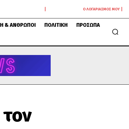
Ο ΛΟΓΑΡΙΑΣΜΌΣ ΜΟΥ
Ή & ΆΝΘΡΩΠΟΙ
ΠΟΛΙΤΙΚΉ
ΠΡΌΣΩΠΑ
 τον