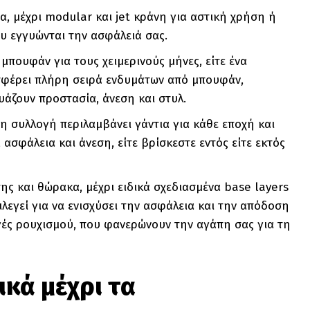
ία, μέχρι modular και jet κράνη για αστική χρήση ή
ου εγγυώνται την ασφάλειά σας.
 μπουφάν για τους χειμερινούς μήνες, είτε ένα
οσφέρει πλήρη σειρά ενδυμάτων από μπουφάν,
υάζουν προστασία, άνεση και στυλ.
η συλλογή περιλαμβάνει γάντια για κάθε εποχή και
σφάλεια και άνεση, είτε βρίσκεστε εντός είτε εκτός
ης και θώρακα, μέχρι ειδικά σχεδιασμένα base layers
λεγεί για να ενισχύσει την ασφάλεια και την απόδοση
ογές ρουχισμού, που φανερώνουν την αγάπη σας για τη
ικά μέχρι τα