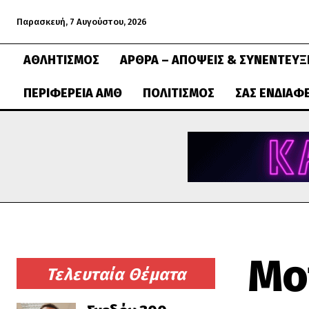
Παρασκευή, 7 Αυγούστου, 2026
ΑΘΛΗΤΙΣΜΌΣ
ΆΡΘΡΑ – ΑΠΌΨΕΙΣ & ΣΥΝΕΝΤΕΎΞ
ΠΕΡΙΦΈΡΕΙΑ ΑΜΘ
ΠΟΛΙΤΙΣΜΌΣ
ΣΑΣ ΕΝΔΙΑΦ
Mo
Τελευταία Θέματα