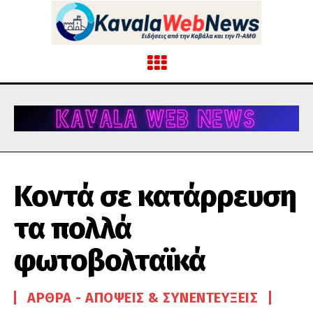
Κοντά σε κατάρρευση
τα πολλά
φωτοβολταϊκά
ΆΡΘΡΑ - ΑΠΌΨΕΙΣ & ΣΥΝΕΝΤΕΎΞΕΙΣ