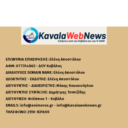
ΕΠΩΝΥΜΙΑ ΕΠΙΧΕΙΡΗΣΗΣ: Ελένη Αποστόλου
ΑΦΜ: 077314863 - ΔΟΥ Καβάλας
ΔΙΚΑΙΟΥΧΟΣ DOMAIN NAME: Ελένη Αποστόλου
ΙΔΙΟΚΤΗΤΗΣ - ΕΚΔΟΤΗΣ: Ελένη Αποστόλου
ΔΙΕΥΘΥΝΤΗΣ - ΔΙΑΧΕΙΡΙΣΤΗΣ: Μάκης Κακουσόγλου
ΔΙΕΥΘΥΝΤΗΣ ΣΥΝΤΑΞΗΣ: Δημήτρης Τσιπιζίδης
ΔΙΕΥΘΥΝΣΗ: Φιλίππου 1 - Καβάλα
EMAILS: info@enimeros.gr - info@kavalawebnews.gr
ΤΗΛΕΦΩΝΟ: 2510-831600