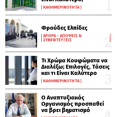
ΚΑΘΗΜΕΡΙΝΌΤΗΤΑ
Φρούδες Ελπίδες
ΆΡΘΡΑ - ΑΠΌΨΕΙΣ &
ΣΥΝΕΝΤΕΎΞΕΙΣ
Τι Χρώμα Κουφώματα να
Διαλέξω; Επιλογές, Τάσεις
και τι Είναι Καλύτερο
ΚΑΘΗΜΕΡΙΝΌΤΗΤΑ
Ο Αναπτυξιακός
Οργανισμός προσπαθεί
να βρει βηματισμό