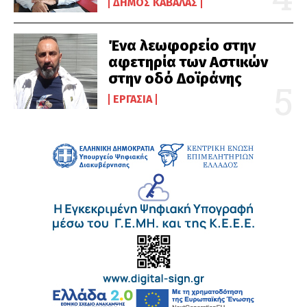
ΔΉΜΟΣ ΚΑΒΆΛΑΣ
Ένα λεωφορείο στην
αφετηρία των Αστικών
στην οδό Δοϊράνης
ΕΡΓΑΣΊΑ