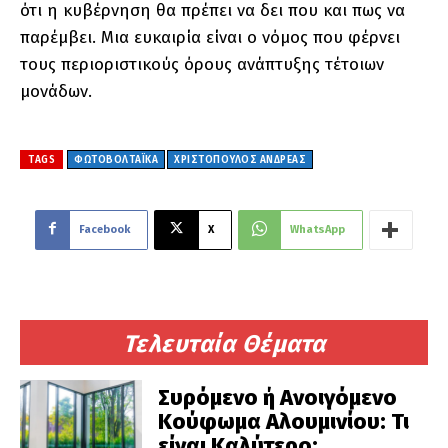
ότι η κυβέρνηση θα πρέπει να δει που και πως να
παρέμβει. Μια ευκαιρία είναι ο νόμος που φέρνει
τους περιοριστικούς όρους ανάπτυξης τέτοιων
μονάδων.
TAGS
ΦΩΤΟΒΟΛΤΑΪΚΆ
ΧΡΙΣΤΟΠΟΥΛΟΣ ΑΝΔΡΕΑΣ
Facebook
X
WhatsApp
Τελευταία Θέματα
Συρόμενο ή Ανοιγόμενο
Κούφωμα Αλουμινίου: Τι
είναι Καλύτερο;