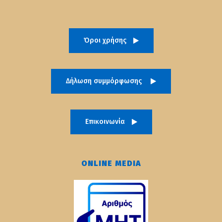
Όροι χρήσης
Δήλωση συμμόρφωσης
Επικοινωνία
ONLINE MEDIA