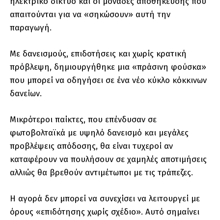
ηλεκτρικό δίκτυο και οι μονάδες αποθήκευσης που
απαιτούνται για να «σηκώσουν» αυτή την
παραγωγή.
Με δανεισμούς, επιδοτήσεις και χωρίς κρατική
πρόβλεψη, δημιουργήθηκε μια «πράσινη φούσκα»
που μπορεί να οδηγήσει σε ένα νέο κύκλο κόκκινων
δανείων.
Μικρότεροι παίκτες, που επένδυσαν σε
φωτοβολταϊκά με υψηλό δανεισμό και μεγάλες
προβλέψεις απόδοσης, θα είναι τυχεροί αν
καταφέρουν να πουλήσουν σε χαμηλές αποτιμήσεις
αλλιώς θα βρεθούν αντιμέτωποι με τις τράπεζες.
Η αγορά δεν μπορεί να συνεχίσει να λειτουργεί με
όρους «επιδότησης χωρίς σχέδιο». Αυτό σημαίνει