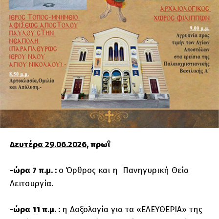
Δευτέρα 29.06.2026
, πρωΐ
-ώρα 7 π.μ. :
ο Όρθρος και η Πανηγυρική Θεία
Λειτουργία.
-ώρα 11 π.μ. :
η Δοξολογία για τα «ΕΛΕΥΘΕΡΙΑ» της