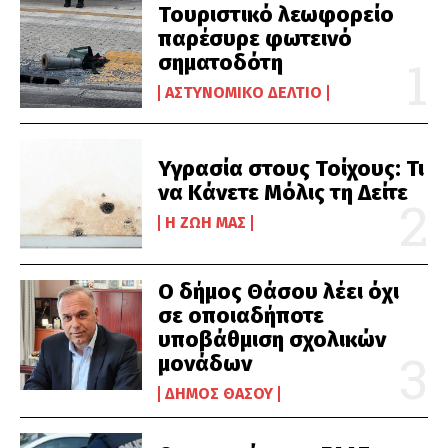
Τουριστικό λεωφορείο
παρέσυρε φωτεινό
σηματοδότη
ΑΣΤΥΝΟΜΙΚΌ ΔΕΛΤΊΟ
Υγρασία στους Τοίχους: Τι
να Κάνετε Μόλις τη Δείτε
Η ΖΩΉ ΜΑΣ
Ο δήμος Θάσου λέει όχι
σε οποιαδήποτε
υποβάθμιση σχολικών
μονάδων
ΔΉΜΟΣ ΘΆΣΟΥ