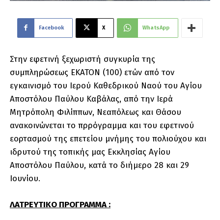
Facebook
X
WhatsApp
Στην εφετινή ξεχωριστή συγκυρία της
συμπληρώσεως ΕΚΑΤΟΝ (100) ετών από τον
εγκαινισμό του Ιερού Καθεδρικού Ναού του Αγίου
Αποστόλου Παύλου Καβάλας, από την Ιερά
Μητρόπολη Φιλίππων, Νεαπόλεως και Θάσου
ανακοινώνεται το πρρόγραμμα και του εφετινού
εορτασμού της επετείου μνήμης του πολιούχου και
ιδρυτού της τοπικής μας Εκκλησίας Αγίου
Αποστόλου Παύλου, κατά το διήμερο 28 και 29
Ιουνίου.
ΛΑΤΡΕΥΤΙΚΟ ΠΡΟΓΡΑΜΜΑ :