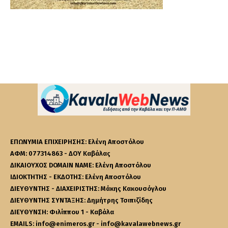
ΕΠΩΝΥΜΙΑ ΕΠΙΧΕΙΡΗΣΗΣ: Ελένη Αποστόλου
ΑΦΜ: 077314863 - ΔΟΥ Καβάλας
ΔΙΚΑΙΟΥΧΟΣ DOMAIN NAME: Ελένη Αποστόλου
ΙΔΙΟΚΤΗΤΗΣ - ΕΚΔΟΤΗΣ: Ελένη Αποστόλου
ΔΙΕΥΘΥΝΤΗΣ - ΔΙΑΧΕΙΡΙΣΤΗΣ: Μάκης Κακουσόγλου
ΔΙΕΥΘΥΝΤΗΣ ΣΥΝΤΑΞΗΣ: Δημήτρης Τσιπιζίδης
ΔΙΕΥΘΥΝΣΗ: Φιλίππου 1 - Καβάλα
EMAILS: info@enimeros.gr - info@kavalawebnews.gr