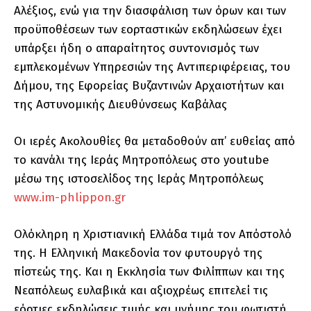
Αλέξιος, ενώ για την διασφάλιση των όρων και των
προϋποθέσεων των εορταστικών εκδηλώσεων έχει
υπάρξει ήδη ο απαραίτητος συντονισμός των
εμπλεκομένων Υπηρεσιών της Αντιπεριφέρειας, του
Δήμου, της Εφορείας Βυζαντινών Αρχαιοτήτων και
της Αστυνομικής Διευθύνσεως Καβάλας
Οι ιερές Ακολουθίες θα μεταδοθούν απ’ ευθείας από
το κανάλι της Ιεράς Μητροπόλεως στο youtube
μέσω της ιστοσελίδος της Ιεράς Μητροπόλεως
www.im-phlippon.gr
Ολόκληρη η Χριστιανική Ελλάδα τιμά τον Απόστολό
της. Η Ελληνική Μακεδονία τον φυτουργό της
πίστεώς της. Και η Εκκλησία των Φιλίππων και της
Νεαπόλεως ευλαβικά και αξιοχρέως επιτελεί τις
εόρτιες εκδηλώσεις τιμής και μνήμης του φωτιστή