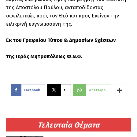
της Αποστόλου Παύλου, ανταποδίδοντας
οφειλετικώς προς τον Θεό και προς Εκείνον την
ειλικρινή ευγνωμοσύνη της.
Εκ του Γραφείου Τύπου & Δημοσίων Σχέσεων
της Ιεράς Μητροπόλεως Φ.Ν.Θ.
Facebook
X
WhatsApp
Τελευταία Θέματα