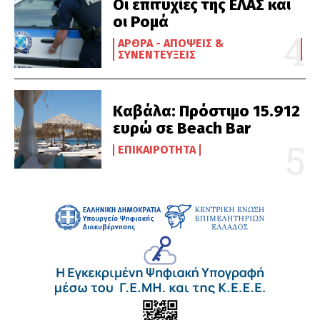
Οι επιτυχίες της ΕΛΑΣ και
οι Ρομά
ΆΡΘΡΑ - ΑΠΌΨΕΙΣ &
ΣΥΝΕΝΤΕΎΞΕΙΣ
Καβάλα: Πρόστιμο 15.912
ευρώ σε Beach Bar
ΕΠΙΚΑΙΡΌΤΗΤΑ