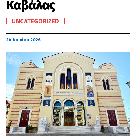
Καβάλας
UNCATEGORIZED
24 Ιουνίου 2026