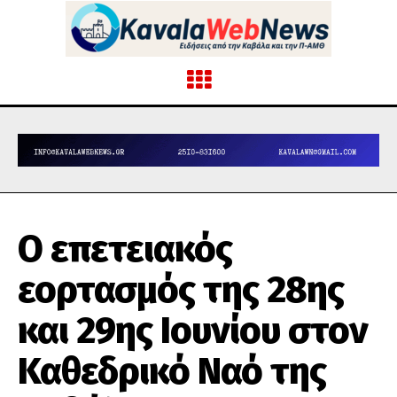
Ο επετειακός
εορτασμός της 28ης
και 29ης Ιουνίου στον
Καθεδρικό Ναό της