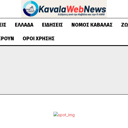
ΕΙΣ
ΕΛΛΆΔΑ
ΕΙΔΉΣΕΙΣ
ΝΟΜΌΣ ΚΑΒΆΛΑΣ
ΖΩ
ΈΡΟΥΝ
ΌΡΟΙ ΧΡΉΣΗΣ