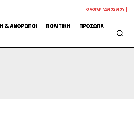
Ο ΛΟΓΑΡΙΑΣΜΌΣ ΜΟΥ
Ή & ΆΝΘΡΩΠΟΙ
ΠΟΛΙΤΙΚΉ
ΠΡΌΣΩΠΑ