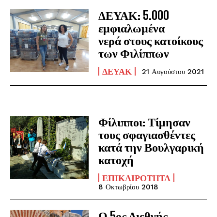
ΔΕΥΑΚ: 5.000
εμφιαλωμένα
νερά στους κατοίκους
των Φιλίππων
ΔΕΥΑΚ
21 Αυγούστου 2021
Φίλιπποι: Τίμησαν
τους σφαγιασθέντες
κατά την Βουλγαρική
κατοχή
ΕΠΙΚΑΙΡΌΤΗΤΑ
8 Οκτωβρίου 2018
Ο 5ος Διεθνής