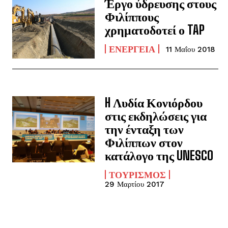
Έργο ύδρευσης στους
Φιλίππους
χρηματοδοτεί ο TAP
ΕΝΈΡΓΕΙΑ
11 Μαΐου 2018
H Λυδία Κονιόρδου
στις εκδηλώσεις για
την ένταξη των
Φιλίππων στον
κατάλογο της UNESCO
ΤΟΥΡΙΣΜΌΣ
29 Μαρτίου 2017