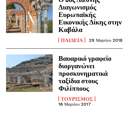
Διαγωνισμός
Ευρωπαϊκής
Εικονικής Δίκης στην
Καβάλα
ΠΑΙΔΕΊΑ
29 Μαρτίου 2018
Βαυαρικό γραφείο
διοργανώνει
προσκυνηματικά
ταξίδια στους
Φιλίππους
ΤΟΥΡΙΣΜΌΣ
16 Μαρτίου 2017