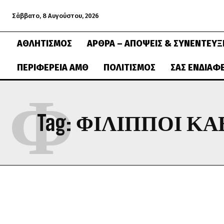
Σάββατο, 8 Αυγούστου, 2026
ΑΘΛΗΤΙΣΜΌΣ
ΆΡΘΡΑ – ΑΠΌΨΕΙΣ & ΣΥΝΕΝΤΕΎΞ
ΠΕΡΙΦΈΡΕΙΑ ΑΜΘ
ΠΟΛΙΤΙΣΜΌΣ
ΣΑΣ ΕΝΔΙΑΦ
Φ
Tag:
ΦΊΛΙΠΠΟΙ ΚΑ