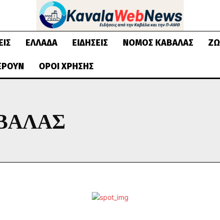
ΕΙΣ
ΕΛΛΆΔΑ
ΕΙΔΉΣΕΙΣ
ΝΟΜΌΣ ΚΑΒΆΛΑΣ
ΖΩ
ΈΡΟΥΝ
ΌΡΟΙ ΧΡΉΣΗΣ
ΒΆΛΑΣ