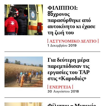
ΦΙΛΙΠΠΟΙ:
85χρονος
παρασύρθηκε από
αυτοκίνητο κι έχασε
τη ζωή του
ΑΣΤΥΝΟΜΙΚΌ ΔΕΛΤΊΟ
1 Δεκεμβρίου 2019
Για δεύτερη μέρα
παρεμπόδισαν τις
εργασίες του ΤΑΡ
στις «Καρυδιές»
ΕΝΈΡΓΕΙΑ
30 Αυγούστου 2018
Φίλιπποι – Μνημείο