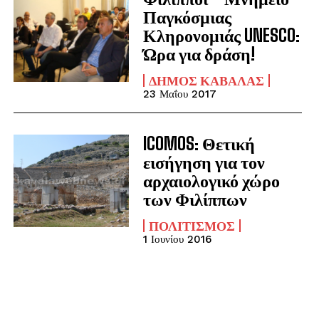
Παγκόσμιας
Κληρονομιάς UNESCO:
Ώρα για δράση!
ΔΉΜΟΣ ΚΑΒΆΛΑΣ
23 Μαΐου 2017
ICOMOS: Θετική
εισήγηση για τον
αρχαιολογικό χώρο
των Φιλίππων
ΠΟΛΙΤΙΣΜΌΣ
1 Ιουνίου 2016