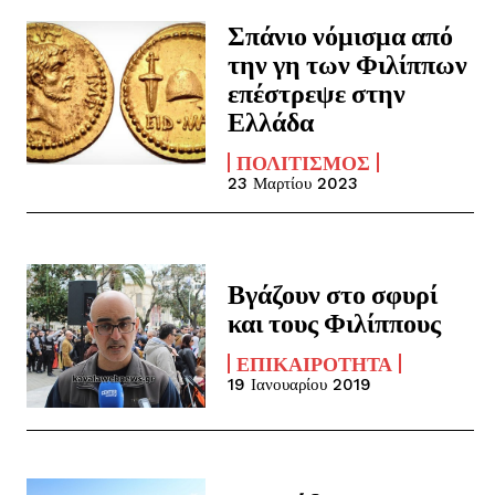
Σπάνιο νόμισμα από
την γη των Φιλίππων
επέστρεψε στην
Ελλάδα
ΠΟΛΙΤΙΣΜΌΣ
23 Μαρτίου 2023
Βγάζουν στο σφυρί
και τους Φιλίππους
ΕΠΙΚΑΙΡΌΤΗΤΑ
19 Ιανουαρίου 2019