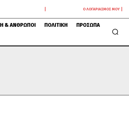
Ο ΛΟΓΑΡΙΑΣΜΌΣ ΜΟΥ
Ή & ΆΝΘΡΩΠΟΙ
ΠΟΛΙΤΙΚΉ
ΠΡΌΣΩΠΑ