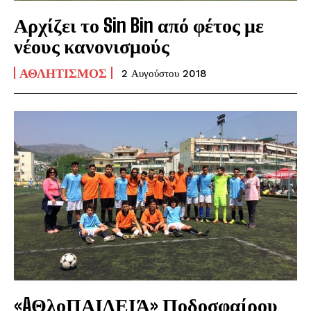
Αρχίζει το Sin Bin από φέτος με
νέους κανονισμούς
ΑΘΛΗΤΙΣΜΌΣ
2 Αυγούστου 2018
«AΘλοΠΑΙΔΕΙΆ» Ποδοσφαίρου