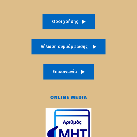
Όροι χρήσης
Δήλωση συμμόρφωσης
Επικοινωνία
ONLINE MEDIA