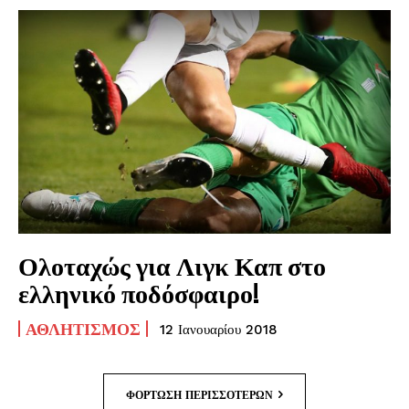
Ολοταχώς για Λιγκ Καπ στο
ελληνικό ποδόσφαιρο!
ΑΘΛΗΤΙΣΜΌΣ
12 Ιανουαρίου 2018
ΦΌΡΤΩΣΗ ΠΕΡΙΣΣΟΤΈΡΩΝ