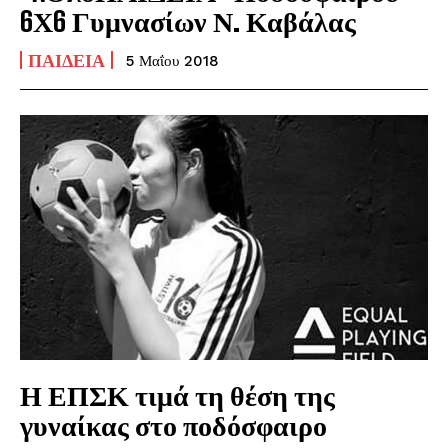
6Χ6 Γυμνασίων Ν. Καβάλας
ΠΑΙΔΕΊΑ
5 Μαΐου 2018
Η ΕΠΣΚ τιμά τη θέση της
γυναίκας στο ποδόσφαιρο