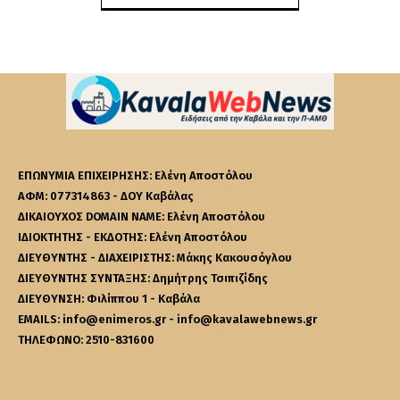
ΕΠΩΝΥΜΙΑ ΕΠΙΧΕΙΡΗΣΗΣ: Ελένη Αποστόλου
ΑΦΜ: 077314863 - ΔΟΥ Καβάλας
ΔΙΚΑΙΟΥΧΟΣ DOMAIN NAME: Ελένη Αποστόλου
ΙΔΙΟΚΤΗΤΗΣ - ΕΚΔΟΤΗΣ: Ελένη Αποστόλου
ΔΙΕΥΘΥΝΤΗΣ - ΔΙΑΧΕΙΡΙΣΤΗΣ: Μάκης Κακουσόγλου
ΔΙΕΥΘΥΝΤΗΣ ΣΥΝΤΑΞΗΣ: Δημήτρης Τσιπιζίδης
ΔΙΕΥΘΥΝΣΗ: Φιλίππου 1 - Καβάλα
EMAILS: info@enimeros.gr - info@kavalawebnews.gr
ΤΗΛΕΦΩΝΟ: 2510-831600