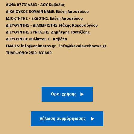
ΑΦΜ: 077314863 - ΔΟΥ Καβάλας
ΔΙΚΑΙΟΥΧΟΣ DOMAIN NAME: Ελένη Αποστόλου
ΙΔΙΟΚΤΗΤΗΣ - ΕΚΔΟΤΗΣ: Ελένη Αποστόλου
ΔΙΕΥΘΥΝΤΗΣ - ΔΙΑΧΕΙΡΙΣΤΗΣ: Μάκης Κακουσόγλου
ΔΙΕΥΘΥΝΤΗΣ ΣΥΝΤΑΞΗΣ: Δημήτρης Τσιπιζίδης
ΔΙΕΥΘΥΝΣΗ: Φιλίππου 1 - Καβάλα
EMAILS: info@enimeros.gr - info@kavalawebnews.gr
ΤΗΛΕΦΩΝΟ: 2510-831600
Όροι χρήσης
Δήλωση συμμόρφωσης