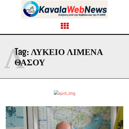
Λ
Tag:
ΛΎΚΕΙΟ ΛΙΜΈΝΑ
ΘΆΣΟΥ