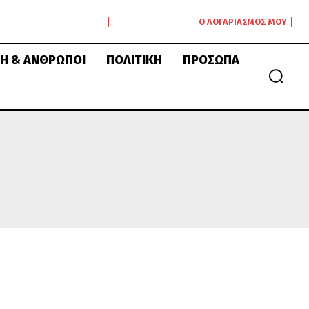
Ο ΛΟΓΑΡΙΑΣΜΌΣ ΜΟΥ
Ή & ΆΝΘΡΩΠΟΙ
ΠΟΛΙΤΙΚΉ
ΠΡΌΣΩΠΑ