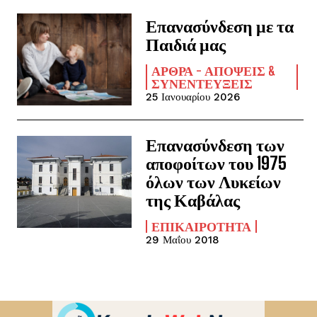
Επανασύνδεση με τα
Παιδιά μας
ΆΡΘΡΑ - ΑΠΌΨΕΙΣ &
ΣΥΝΕΝΤΕΎΞΕΙΣ
25 Ιανουαρίου 2026
Επανασύνδεση των
αποφοίτων του 1975
όλων των Λυκείων
της Καβάλας
ΕΠΙΚΑΙΡΌΤΗΤΑ
29 Μαΐου 2018