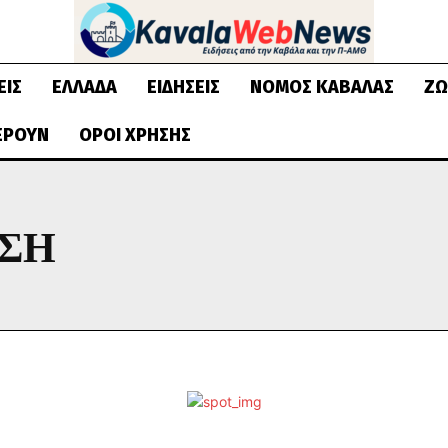
ΕΙΣ
ΕΛΛΆΔΑ
ΕΙΔΉΣΕΙΣ
ΝΟΜΌΣ ΚΑΒΆΛΑΣ
ΖΩ
ΈΡΟΥΝ
ΌΡΟΙ ΧΡΉΣΗΣ
ΣΗ