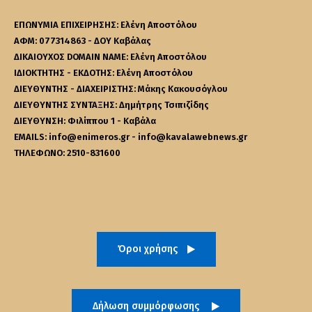
ΕΠΩΝΥΜΙΑ ΕΠΙΧΕΙΡΗΣΗΣ: Ελένη Αποστόλου
ΑΦΜ: 077314863 - ΔΟΥ Καβάλας
ΔΙΚΑΙΟΥΧΟΣ DOMAIN NAME: Ελένη Αποστόλου
ΙΔΙΟΚΤΗΤΗΣ - ΕΚΔΟΤΗΣ: Ελένη Αποστόλου
ΔΙΕΥΘΥΝΤΗΣ - ΔΙΑΧΕΙΡΙΣΤΗΣ: Μάκης Κακουσόγλου
ΔΙΕΥΘΥΝΤΗΣ ΣΥΝΤΑΞΗΣ: Δημήτρης Τσιπιζίδης
ΔΙΕΥΘΥΝΣΗ: Φιλίππου 1 - Καβάλα
EMAILS: info@enimeros.gr - info@kavalawebnews.gr
ΤΗΛΕΦΩΝΟ: 2510-831600
Όροι χρήσης
Δήλωση συμμόρφωσης