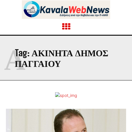
Α
Tag:
ΑΚΊΝΗΤΑ ΔΉΜΟΣ
ΠΑΓΓΑΊΟΥ