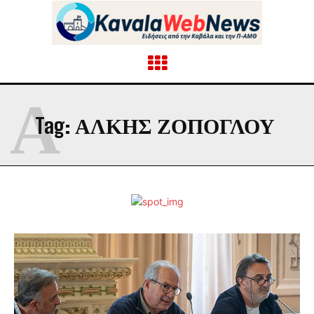
Ά
Tag:
ΆΛΚΗΣ ΖΟΠΌΓΛΟΥ