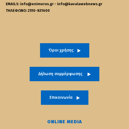
EMAILS: info@enimeros.gr - info@kavalawebnews.gr
ΤΗΛΕΦΩΝΟ: 2510-831600
Όροι χρήσης
Δήλωση συμμόρφωσης
Επικοινωνία
ONLINE MEDIA