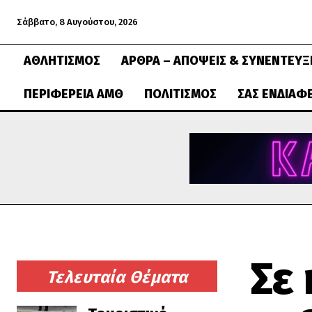
Σάββατο, 8 Αυγούστου, 2026
ΑΘΛΗΤΙΣΜΌΣ
ΆΡΘΡΑ – ΑΠΌΨΕΙΣ & ΣΥΝΕΝΤΕΎΞ
ΠΕΡΙΦΈΡΕΙΑ ΑΜΘ
ΠΟΛΙΤΙΣΜΌΣ
ΣΑΣ ΕΝΔΙΑΦ
Σε
Τελευταία Θέματα