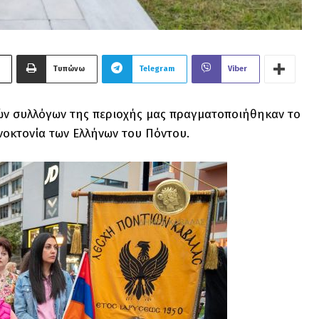
Τυπώνω
Telegram
Viber
κών συλλόγων της περιοχής μας πραγματοποιήθηκαν το
νοκτονία των Ελλήνων του Πόντου.