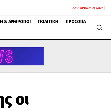
Ο ΛΟΓΑΡΙΑΣΜΌΣ ΜΟΥ
Ή & ΆΝΘΡΩΠΟΙ
ΠΟΛΙΤΙΚΉ
ΠΡΌΣΩΠΑ
ς οι