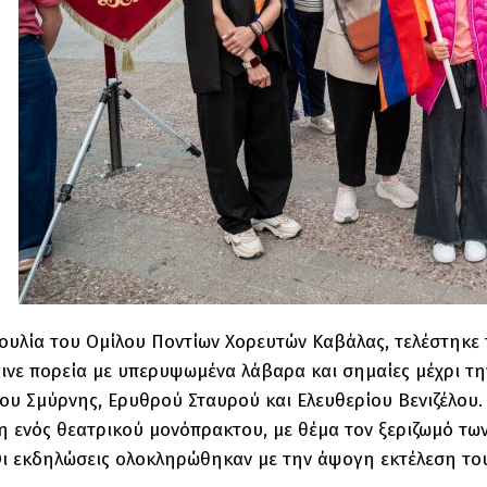
υλία του Ομίλου Ποντίων Χορευτών Καβάλας, τελέστηκε τ
γινε πορεία με υπερυψωμένα λάβαρα και σημαίες μέχρι τη
υ Σμύρνης, Ερυθρού Σταυρού και Ελευθερίου Βενιζέλου.
 ενός θεατρικού μονόπρακτου, με θέμα τον ξεριζωμό των
Οι εκδηλώσεις ολοκληρώθηκαν με την άψογη εκτέλεση το