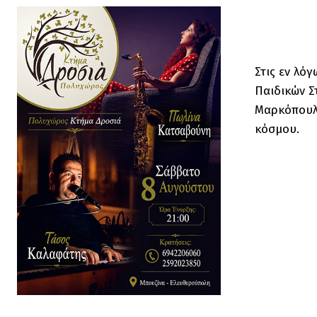
Στις εν λό
Παιδικών Σ
Μαρκόπουλο
κόσμου.