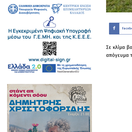
Faceb
Σε κλίμα β
απόγευμα τ