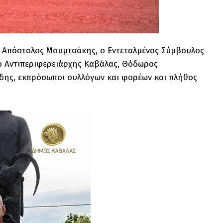
, Απόστολος Μουμτσάκης, ο Εντεταλμένος Σύμβουλος
ο Αντιπεριφερειάρχης Καβάλας, Θόδωρος
δης, εκπρόσωποι συλλόγων και φορέων και πλήθος