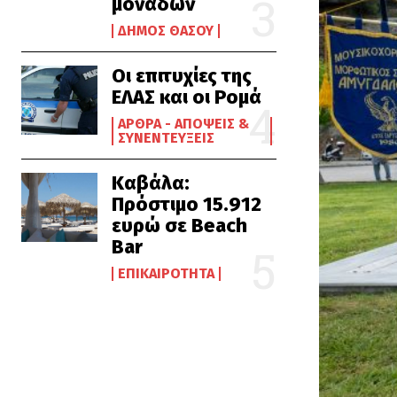
μονάδων
ΔΉΜΟΣ ΘΆΣΟΥ
Οι επιτυχίες της
ΕΛΑΣ και οι Ρομά
ΆΡΘΡΑ - ΑΠΌΨΕΙΣ &
ΣΥΝΕΝΤΕΎΞΕΙΣ
Καβάλα:
Πρόστιμο 15.912
ευρώ σε Beach
Bar
ΕΠΙΚΑΙΡΌΤΗΤΑ