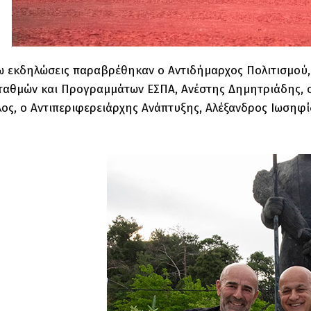
γω εκδηλώσεις παραβρέθηκαν ο Αντιδήμαρχος Πολιτισμού
ταθμών και Προγραμμάτων ΕΣΠΑ, Ανέστης Δημητριάδης, 
ς, ο Αντιπεριφερειάρχης Ανάπτυξης, Αλέξανδρος Ιωσηφί