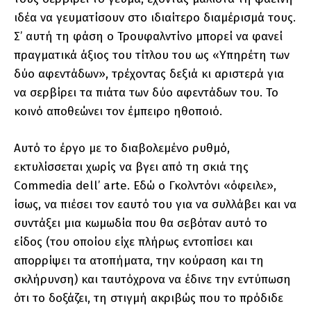
ιδέα να γευματίσουν στο ιδιαίτερο διαμέρισμά τους.
Σ’ αυτή τη φάση ο Τρουφαλντίνο μπορεί να φανεί
πραγματικά άξιος του τίτλου του ως «Υπηρέτη των
δύο αφεντάδων», τρέχοντας δεξιά κι αριστερά για
να σερβίρει τα πιάτα των δύο αφεντάδων του. Το
κοινό αποθεώνει τον έμπειρο ηθοποιό.
Αυτό το έργο με το διαβολεμένο ρυθμό,
εκτυλίσσεται χωρίς να βγει από τη σκιά της
Commedia dell’ arte. Εδώ ο Γκολντόνι «όφειλε»,
ίσως, να πιέσει τον εαυτό του για να συλλάβει και να
συντάξει μια κωμωδία που θα σεβόταν αυτό το
είδος (του οποίου είχε πλήρως εντοπίσει και
απορρίψει τα ατοπήματα, την κούραση και τη
σκλήρυνση) και ταυτόχρονα να έδινε την εντύπωση
ότι το δοξάζει, τη στιγμή ακριβώς που το πρόδιδε