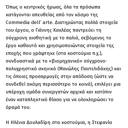
Όπως ο κεντρικός ήρωας, όλα τα πρόσωπα
κατάγονται απευθείας από τον κόσμο της
Commedia dell’ arte. Διατηρώντας πολλά στοιχεία
του έργου, ο Γιάννης Κακλέας παντρεύει τη
σύγχρονη αισθητική με το παλιό, σεβόμενος το
έργο καθαυτό και χρησιμοποιώντας στοιχεία της
εποχής που γράφτηκε (στα κοστούμια π.χ.),
συνδυαστικά με το «βιομηχανικό» σύγχρονο-
πολυχρηστικό σκηνικό (Μανώλης Παντελιδάκης) και
τις όποιες προσαρμογές στην απόδοση (ώστε να
συνδεθεί ακόμη περισσότερο το κοινό), επιλέγει μια
υπέροχη ομάδα συνεργατών αρχικά και κατόπιν
έναν καταπληκτικό θίασο για να ολοκληρώσει το
όραμά του.
Η Ηλένια Δουλαδίρη στα κοστούμια, η Στεφανία