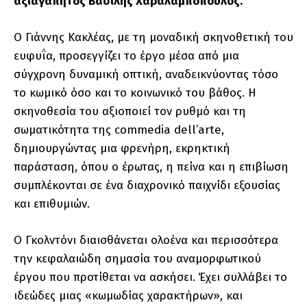
αξιαγάπητος Βασίλης Χαραλαμπόπουλος.
Ο Γιάννης Κακλέας, με τη μοναδική σκηνοθετική του
ευφυΐα, προσεγγίζει το έργο μέσα από μια
σύγχρονη δυναμική οπτική, αναδεικνύοντας τόσο
το κωμικό όσο και το κοινωνικό του βάθος. Η
σκηνοθεσία του αξιοποιεί τον ρυθμό και τη
σωματικότητα της commedia dell’arte,
δημιουργώντας μια φρενήρη, εκρηκτική
παράσταση, όπου ο έρωτας, η πείνα και η επιβίωση
συμπλέκονται σε ένα διαχρονικό παιχνίδι εξουσίας
και επιθυμιών.
Ο Γκολντόνι διαισθάνεται ολοένα και περισσότερα
την κεφαλαιώδη σημασία του αναμορφωτικού
έργου που προτίθεται να ασκήσει. Έχει συλλάβει το
ιδεώδες μιας «κωμωδίας χαρακτήρων», και