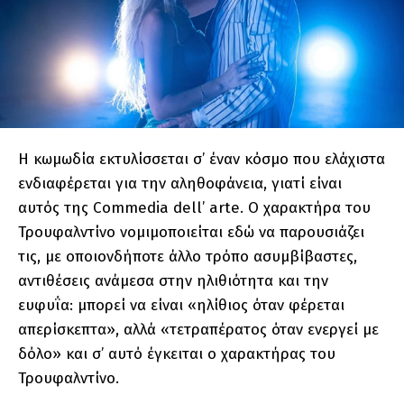
Η κωμωδία εκτυλίσσεται σ’ έναν κόσμο που ελάχιστα
ενδιαφέρεται για την αληθοφάνεια, γιατί είναι
αυτός της Commedia dell’ arte. Ο χαρακτήρα του
Τρουφαλντίνο νομιμοποιείται εδώ να παρουσιάζει
τις, με οποιονδήποτε άλλο τρόπο ασυμβίβαστες,
αντιθέσεις ανάμεσα στην ηλιθιότητα και την
ευφυΐα: μπορεί να είναι «ηλίθιος όταν φέρεται
απερίσκεπτα», αλλά «τετραπέρατος όταν ενεργεί με
δόλο» και σ’ αυτό έγκειται ο χαρακτήρας του
Τρουφαλντίνο.