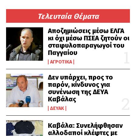
Τελευταία Θέματα
Αποζημιώσεις μέσω ΕΛΓΑ
κι όχι μέσω ΠΣΕΑ ζητούν οι
σταφυλοπαραγωγοί του
Παγγαίου
ΑΓΡΟΤΙΚΆ
Δεν υπάρχει, προς το
παρόν, κίνδυνος για
συνένωση της ΔΕΥΑ
Καβάλας
ΔΕΥΑΚ
Καβάλα: Συνελήφθησαν
αλλοδαποί κλέφτες με