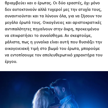
θριαμβεύει και ο έρωτας. Οι δύο εραστές, όχι μόνο
δεν αυτοκτονούν αλλά τυχεροί μες την ατυχία τους,
συναντιούνται και τα λύνουν όλα, για να ζήσουν τον
μεγάλο έρωτά τους. Οικογένειες και αριστοκρατικές
αντιπαλότητες πηγαίνουν στην άκρη, προκειμένου
να επικρατήσει το συναίσθημα. Αν σκεφτούμε,
μάλιστα, πως η γυναίκα είναι αυτή που θυσιάζει την
οικογενειακή τιμή στο βωμό του έρωτα, μπορούμε
να εντοπίσουμε τον απελευθερωτικό χαρακτήρα του
έργου.