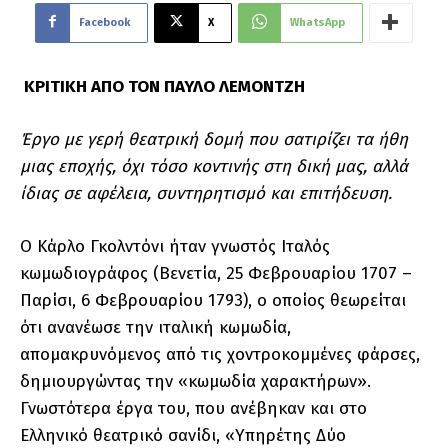
Facebook
X
WhatsApp
ΚΡΙΤΙΚΗ ΑΠΟ ΤΟΝ ΠΑΥΛΟ ΛΕΜΟΝΤΖΗ
Έργο με γερή θεατρική δομή που σατιρίζει τα ήθη
μιας εποχής, όχι τόσο κοντινής στη δική μας, αλλά
ίδιας σε αφέλεια, συντηρητισμό και επιτήδευση.
Ο Κάρλο Γκολντόνι ήταν γνωστός Ιταλός
κωμωδιογράφος (Βενετία, 25 Φεβρουαρίου 1707 –
Παρίσι, 6 Φεβρουαρίου 1793), ο οποίος θεωρείται
ότι ανανέωσε την ιταλική κωμωδία,
απομακρυνόμενος από τις χοντροκομμένες φάρσες,
δημιουργώντας την «κωμωδία χαρακτήρων».
Γνωστότερα έργα του, που ανέβηκαν και στο
Ελληνικό θεατρικό σανίδι, «Υπηρέτης Δύο