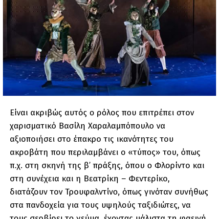
Είναι ακριβώς αυτός ο ρόλος που επιτρέπει στον
χαρισματικό Βασίλη Χαραλαμπόπουλο να
αξιοποιήσει στο έπακρο τις ικανότητες του
ακροβάτη που περιλαμβάνει ο «τύπος» του, όπως
π.χ. στη σκηνή της β’ πράξης, όπου ο Φλορίντο και
στη συνέχεια και η Βεατρίκη – Φεντερίκο,
διατάζουν τον Τρουφαλντίνο, όπως γινόταν συνήθως
στα πανδοχεία για τους υψηλούς ταξιδιώτες, να
τους σερβίρει το γεύμα, έχοντας μάλιστα τη φαεινή