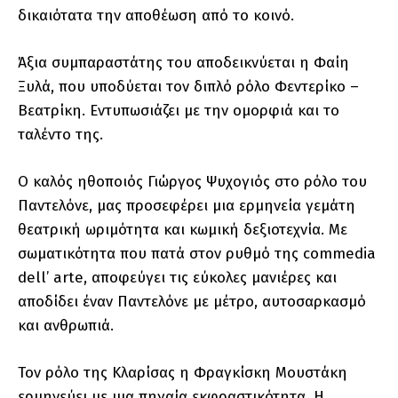
δικαιότατα την αποθέωση από το κοινό.
Άξια συμπαραστάτης του αποδεικνύεται η Φαίη
Ξυλά, που υποδύεται τον διπλό ρόλο Φεντερίκο –
Βεατρίκη. Εντυπωσιάζει με την ομορφιά και το
ταλέντο της.
Ο καλός ηθοποιός Γιώργος Ψυχογιός στο ρόλο του
Παντελόνε, μας προσεφέρει μια ερμηνεία γεμάτη
θεατρική ωριμότητα και κωμική δεξιοτεχνία. Με
σωματικότητα που πατά στον ρυθμό της commedia
dell’ arte, αποφεύγει τις εύκολες μανιέρες και
αποδίδει έναν Παντελόνε με μέτρο, αυτοσαρκασμό
και ανθρωπιά.
Τον ρόλο της Κλαρίσας η Φραγκίσκη Μουστάκη
ερμηνεύει με μια πηγαία εκφραστικότητα. Η