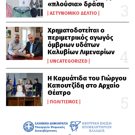
«πλούσια» δράση
ΑΣΤΥΝΟΜΙΚΌ ΔΕΛΤΊΟ
Χρηματοδοτείται ο
περιμετρικός αγωγός
όμβριων υδάτων
Καλυβίων Λιμεναρίων
UNCATEGORIZED
Η Καρυάτιδα του Γιώργου
Καπουτζίδη στο Αρχαίο
Θέατρο
ΠΟΛΙΤΙΣΜΌΣ