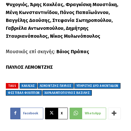
Ψυχογιός, Άρης Κακλέας, Φραγκίσκη Μουστάκη,
Μένη Κωνσταντινίδου, Πάνος Παπαϊωάννου,
Βαγγέλης Δαούσης, Στεφανία Σωτηροπούλου,
Γαβριέλα Αντωνοπούλου, Δημήτρης
Σταυριανόπουλος, Νίκος Μυλωνόπουλος
Μουσικός επί σκηνής:
Βάιος Πράπας
ΠΑΥΛΟΣ ΛΕΜΟΝΤΖΗΣ
TAGS
ΚΑΚΛΕΑΣ
ΛΕΜΟΝΤΖΗΣ ΠΑΥΛΟΣ
ΥΠΗΡΈΤΗΣ ΔΎΟ ΑΦΕΝΤΆΔΩΝ
ΦΕΣΤΙΒΑΛ ΦΙΛΙΠΠΩΝ
ΧΑΡΑΛΑΜΠΟΠΟΥΛΟΣ ΒΑΣΙΛΗΣ
Facebook
X
WhatsApp