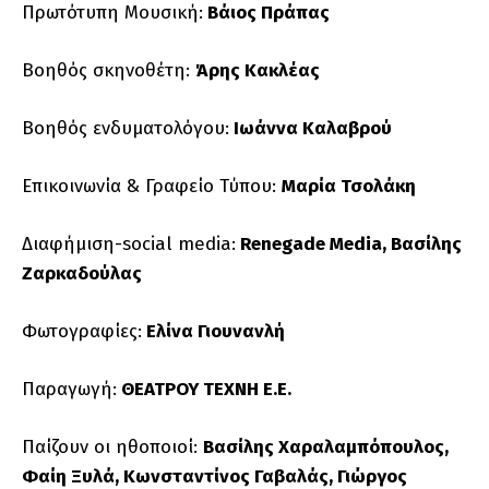
Πρωτότυπη Μουσική:
Βάιος Πράπας
Βοηθός σκηνοθέτη:
Άρης Κακλέας
Βοηθός ενδυματολόγου:
Ιωάννα Καλαβρού
Επικοινωνία & Γραφείο Τύπου:
Μαρία Τσολάκη
Διαφήμιση-social media:
Renegade Media,
Βασίλης
Ζαρκαδούλας
Φωτογραφίες:
Ελίνα Γιουνανλή
Παραγωγή:
ΘΕΑΤΡΟΥ ΤΕΧΝΗ Ε.Ε.
Παίζουν οι ηθοποιοί:
Βασίλης Χαραλαμπόπουλος,
Φαίη Ξυλά, Κωνσταντίνος Γαβαλάς, Γιώργος