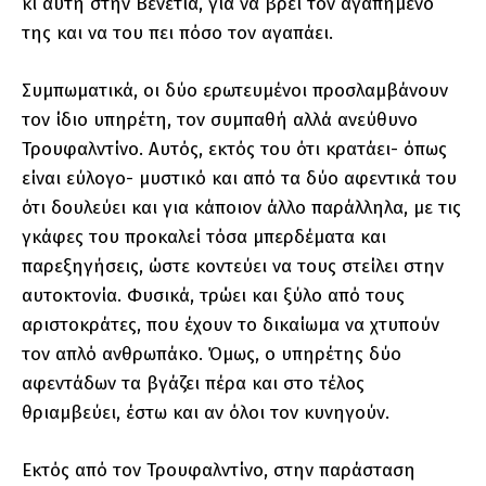
κι αυτή στην Βενετία, για να βρει τον αγαπημένο
της και να του πει πόσο τον αγαπάει.
Συμπωματικά, οι δύο ερωτευμένοι προσλαμβάνουν
τον ίδιο υπηρέτη, τον συμπαθή αλλά ανεύθυνο
Τρουφαλντίνο. Αυτός, εκτός του ότι κρατάει- όπως
είναι εύλογο- μυστικό και από τα δύο αφεντικά του
ότι δουλεύει και για κάποιον άλλο παράλληλα, με τις
γκάφες του προκαλεί τόσα μπερδέματα και
παρεξηγήσεις, ώστε κοντεύει να τους στείλει στην
αυτοκτονία. Φυσικά, τρώει και ξύλο από τους
αριστοκράτες, που έχουν το δικαίωμα να χτυπούν
τον απλό ανθρωπάκο. Όμως, ο υπηρέτης δύο
αφεντάδων τα βγάζει πέρα και στο τέλος
θριαμβεύει, έστω και αν όλοι τον κυνηγούν.
Εκτός από τον Τρουφαλντίνο, στην παράσταση