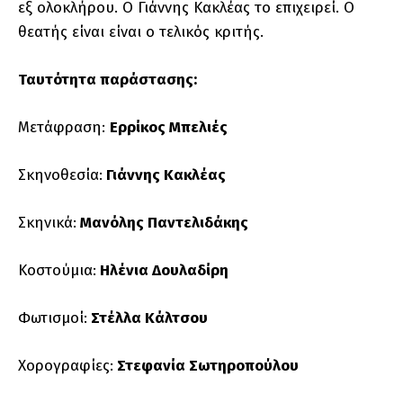
εξ ολοκλήρου. Ο Γιάννης Κακλέας το επιχειρεί. Ο
θεατής είναι είναι ο τελικός κριτής.
Ταυτότητα παράστασης:
Μετάφραση:
Ερρίκος Μπελιές
Σκηνοθεσία:
Γιάννης Κακλέας
Σκηνικά:
Μανόλης Παντελιδάκης
Κοστούμια:
Ηλένια Δουλαδίρη
Φωτισμοί:
Στέλλα Κάλτσου
Χορογραφίες:
Στεφανία Σωτηροπούλου