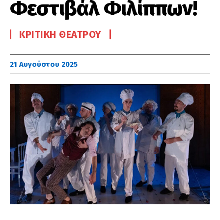
Φεστιβάλ Φιλίππων!
ΚΡΙΤΙΚΉ ΘΕΆΤΡΟΥ
21 Αυγούστου 2025