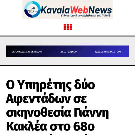
Ο Υπηρέτης δύο
Αφεντάδων σε
σκηνοθεσία Γιάννη
Κακλέα στο 68ο