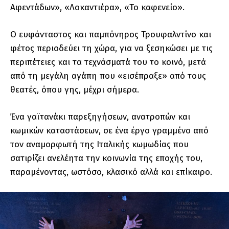
Αφεντάδων», «Λοκαντιέρα», «Το καφενείο».
Ο ευφάνταστος και παμπόνηρος Τρουφαλντίνο και
φέτος περιοδεύει τη χώρα, για να ξεσηκώσει με τις
περιπέτειες και τα τεχνάσματά του το κοινό, μετά
από τη μεγάλη αγάπη που «εισέπραξε» από τους
θεατές, όπου γης, μέχρι σήμερα.
Ένα γαϊτανάκι παρεξηγήσεων, ανατροπών και
κωμικών καταστάσεων, σε ένα έργο γραμμένο από
τον αναμορφωτή της Ιταλικής κωμωδίας που
σατιρίζει ανελέητα την κοινωνία της εποχής του,
παραμένοντας, ωστόσο, κλασικό αλλά και επίκαιρο.