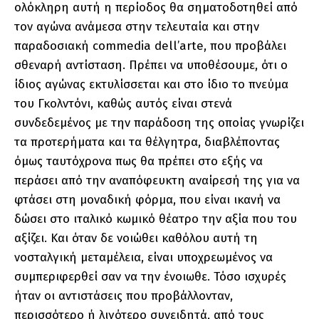
ολόκληρη αυτή η περίοδος θα σηματοδοτηθεί από
τον αγώνα ανάμεσα στην τελευταία και στην
παραδοσιακή commedia dell’arte, που προβάλει
σθεναρή αντίσταση. Πρέπει να υποθέσουμε, ότι ο
ίδιος αγώνας εκτυλίσσεται και στο ίδιο το πνεύμα
του Γκολντόνι, καθώς αυτός είναι στενά
συνδεδεμένος με την παράδοση της οποίας γνωρίζει
τα προτερήματα και τα θέλγητρα, διαβλέποντας
όμως ταυτόχρονα πως θα πρέπει στο εξής να
περάσει από την αναπόφευκτη αναίρεσή της για να
φτάσει στη μοναδική φόρμα, που είναι ικανή να
δώσει στο ιταλικό κωμικό θέατρο την αξία που του
αξίζει. Και όταν δε νοιώθει καθόλου αυτή τη
νοσταλγική μεταμέλεια, είναι υποχρεωμένος να
συμπεριφερθεί σαν να την ένοιωθε. Τόσο ισχυρές
ήταν οι αντιστάσεις που προβάλλονταν,
περισσότερο ή λιγότερο συνειδητά, από τους