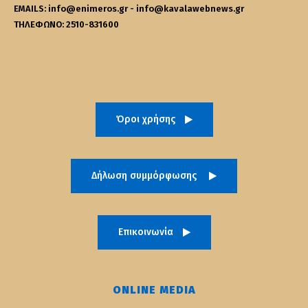
EMAILS: info@enimeros.gr - info@kavalawebnews.gr
ΤΗΛΕΦΩΝΟ: 2510-831600
Όροι χρήσης
Δήλωση συμμόρφωσης
Επικοινωνία
ONLINE MEDIA