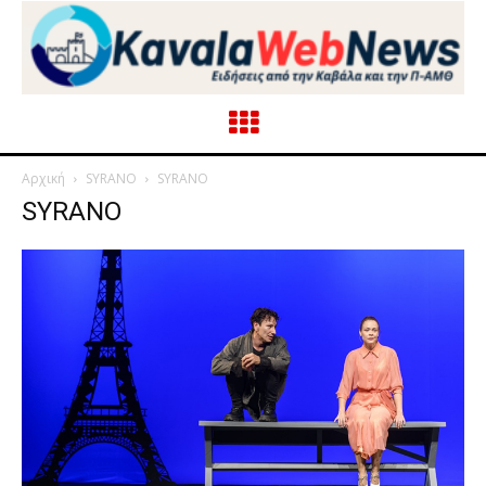
Αρχική
SYRANO
SYRANO
SYRANO