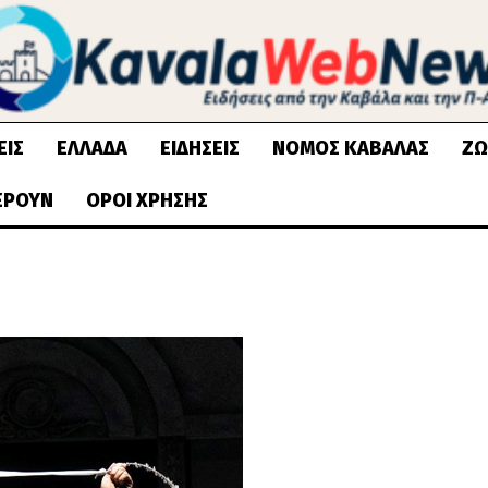
ΕΙΣ
ΕΛΛΆΔΑ
ΕΙΔΉΣΕΙΣ
ΝΟΜΌΣ ΚΑΒΆΛΑΣ
ΖΩ
ΈΡΟΥΝ
ΌΡΟΙ ΧΡΉΣΗΣ