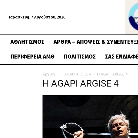
Παρασκευή, 7 Αυγούστου, 2026
ΑΘΛΗΤΙΣΜΌΣ
ΆΡΘΡΑ – ΑΠΌΨΕΙΣ & ΣΥΝΕΝΤΕΎΞ
ΠΕΡΙΦΈΡΕΙΑ ΑΜΘ
ΠΟΛΙΤΙΣΜΌΣ
ΣΑΣ ΕΝΔΙΑΦ
Αρχική
H AGAPI ARGISE 4
H AGAPI ARGISE 4
H AGAPI ARGISE 4