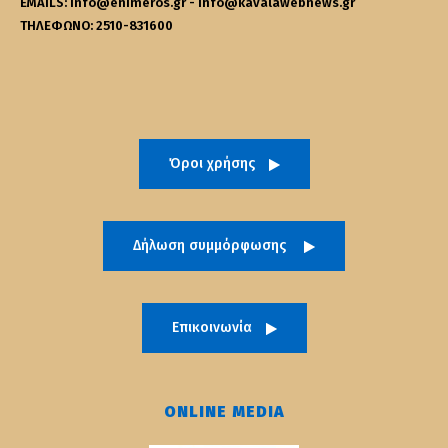
EMAILS: info@enimeros.gr - info@kavalawebnews.gr
ΤΗΛΕΦΩΝΟ: 2510-831600
Όροι χρήσης
Δήλωση συμμόρφωσης
Επικοινωνία
ONLINE MEDIA