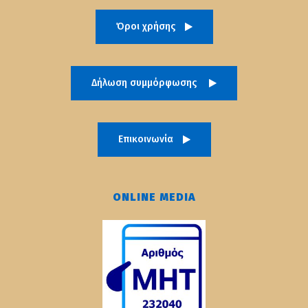
Όροι χρήσης
Δήλωση συμμόρφωσης
Επικοινωνία
ONLINE MEDIA