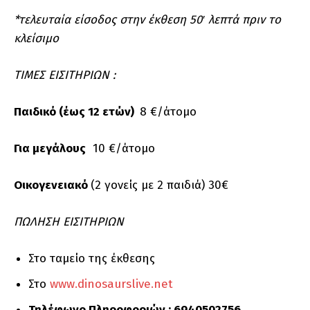
*τελευταία είσοδος στην έκθεση 50′ λεπτά πριν το
κλείσιμο
ΤΙΜΕΣ ΕΙΣΙΤΗΡΙΩΝ :
Παιδικό (έως 12 ετών)
8 €/άτομο
Για μεγάλους
10 €/άτομο
Οικογενειακό
(2 γονείς με 2 παιδιά) 30€
ΠΩΛΗΣΗ ΕΙΣΙΤΗΡΙΩΝ
Στο ταμείο της έκθεσης
Στο
www.dinosaurslive.net
Τηλέφωνο Πληροφοριών : 6940502756