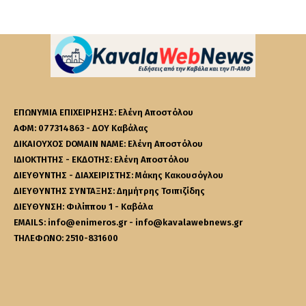
ΕΠΩΝΥΜΙΑ ΕΠΙΧΕΙΡΗΣΗΣ: Ελένη Αποστόλου
ΑΦΜ: 077314863 - ΔΟΥ Καβάλας
ΔΙΚΑΙΟΥΧΟΣ DOMAIN NAME: Ελένη Αποστόλου
ΙΔΙΟΚΤΗΤΗΣ - ΕΚΔΟΤΗΣ: Ελένη Αποστόλου
ΔΙΕΥΘΥΝΤΗΣ - ΔΙΑΧΕΙΡΙΣΤΗΣ: Μάκης Κακουσόγλου
ΔΙΕΥΘΥΝΤΗΣ ΣΥΝΤΑΞΗΣ: Δημήτρης Τσιπιζίδης
ΔΙΕΥΘΥΝΣΗ: Φιλίππου 1 - Καβάλα
EMAILS: info@enimeros.gr - info@kavalawebnews.gr
ΤΗΛΕΦΩΝΟ: 2510-831600