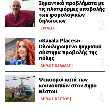
Σημαντικά προβλήματα με
τις πλατφόρμες υποβολής
των φορολογικών
δηλώσεων
ΕΡΓΑΣΊΑ
«Kavala Places»:
Ολοκληρωμένο ψηφιακό
σύστημα προβολής της
πόλης
ΔΉΜΟΣ ΚΑΒΆΛΑΣ
Ψεκασμοί κατά των
κουνουπιών στον Δήμο
Νέστου
ΔΉΜΟΣ ΝΈΣΤΟΥ