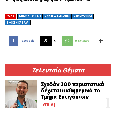
TAGS
DINOSAURS LIVE
ΑΝΘΗ ΚΑΡΑΓΙΑΝΝΗ
ΔΕΙΝΟΣΑΥΡΟΙ
ΕΚΘΕΣΗ ΚΑΒΑΛΑ
Facebook
X
WhatsApp
Τελευταία Θέματα
Σχεδόν 300 περιστατικά
δέχεται καθημερινά το
Τμήμα Επειγόντων
ΥΓΕΊΑ