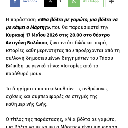
Facebook
X
WhatsApp
Η παράσταση
«Μια βόλτα ρε γαμώτο, μια βόλτα να
με κάψει ο Μάρτης»,
που θα παρουσιαστεί
την
Κυριακή 17 Μαΐου 2026 στις 20.00 στο θέατρο
Αντιγόνη Βαλάκου
, ζωντανεύει δώδεκα μικρές
ιστορίες καθημερινότητας που προέρχονται από τη
συλλογή δημοσιευμένων διηγημάτων του Τάσου
Βιζικίδη με γενικό τίτλο: «Ιστορίες από το
παράθυρό μου».
Τα διηγήματα παρακολουθούν τις ανθρώπινες
σχέσεις και συμπεριφορές σε στιγμές της
καθημερινής ζωής.
Ο τίτλος της παράστασης, «Μια βόλτα ρε γαμώτο,
μια βόλτα να με κάψει ο Μάρτης» είναι μια φράση