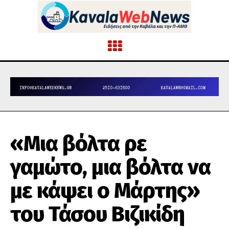
«Μια βόλτα ρε
γαμώτο, μια βόλτα να
με κάψει ο Μάρτης»
του Τάσου Βιζικίδη