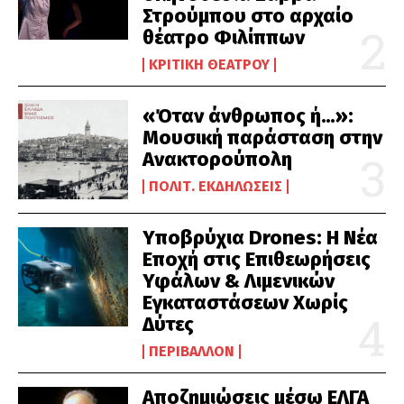
Στρούμπου στο αρχαίο
θέατρο Φιλίππων
ΚΡΙΤΙΚΉ ΘΕΆΤΡΟΥ
«Όταν άνθρωπος ή…»:
Μουσική παράσταση στην
Ανακτορούπολη
ΠΟΛΙΤ. ΕΚΔΗΛΏΣΕΙΣ
Υποβρύχια Drones: Η Νέα
Εποχή στις Επιθεωρήσεις
Υφάλων & Λιμενικών
Εγκαταστάσεων Χωρίς
Δύτες
ΠΕΡΙΒΆΛΛΟΝ
Αποζημιώσεις μέσω ΕΛΓΑ