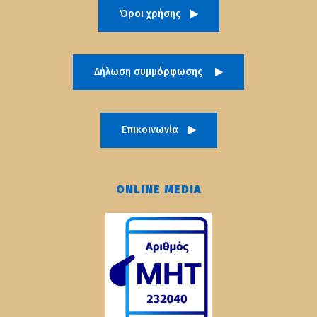
Όροι χρήσης
Δήλωση συμμόρφωσης
Επικοινωνία
ONLINE MEDIA