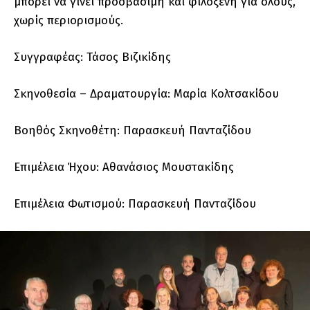
μπορεί να γίνει προσβάσιμη και φιλόξενη για όλους,
χωρίς περιορισμούς.
Συγγραφέας: Τάσος Βιζικίδης
Σκηνοθεσία – Δραματουργία: Μαρία Κολτσακίδου
Βοηθός Σκηνοθέτη: Παρασκευή Πανταζίδου
Επιμέλεια Ήχου: Αθανάσιος Μουστακίδης
Επιμέλεια Φωτισμού: Παρασκευή Πανταζίδου