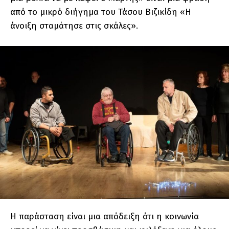
από το μικρό διήγημα του Τάσου Βιζικίδη «Η
άνοιξη σταμάτησε στις σκάλες».
Η παράσταση είναι μια απόδειξη ότι η κοινωνία