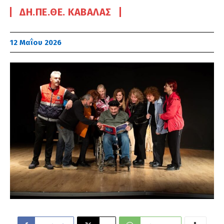
ΔΗ.ΠΕ.ΘΕ. ΚΑΒΆΛΑΣ
12 Μαΐου 2026