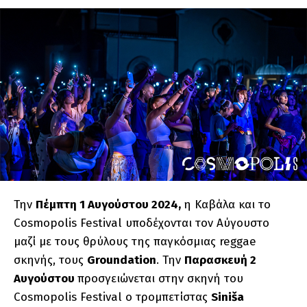
Την
Πέμπτη 1 Αυγούστου 2024,
η Καβάλα και το
Cosmopolis Festival υποδέχονται τον Αύγουστο
μαζί με τους θρύλους της παγκόσμιας reggae
σκηνής, τους
Groundation
. Την
Παρασκευή 2
Αυγούστου
προσγειώνεται στην σκηνή του
Cosmopolis Festival o τρομπετίστας
Siniša