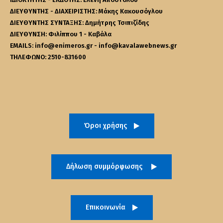
ΔΙΕΥΘΥΝΤΗΣ - ΔΙΑΧΕΙΡΙΣΤΗΣ: Μάκης Κακουσόγλου
ΔΙΕΥΘΥΝΤΗΣ ΣΥΝΤΑΞΗΣ: Δημήτρης Τσιπιζίδης
ΔΙΕΥΘΥΝΣΗ: Φιλίππου 1 - Καβάλα
EMAILS: info@enimeros.gr - info@kavalawebnews.gr
ΤΗΛΕΦΩΝΟ: 2510-831600
Όροι χρήσης
Δήλωση συμμόρφωσης
Επικοινωνία