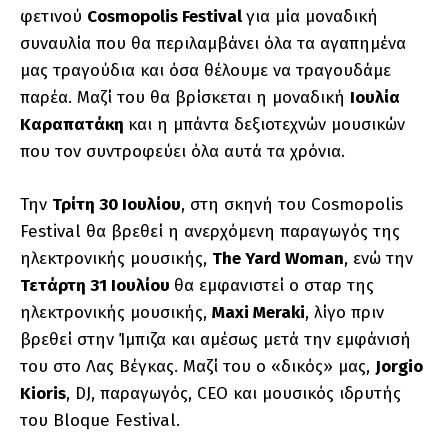
φετινού
Cosmopolis Festival
για μία μοναδική
συναυλία που θα περιλαμβάνει όλα τα αγαπημένα
μας τραγούδια και όσα θέλουμε να τραγουδάμε
παρέα. Μαζί του θα βρίσκεται η μοναδική
Ιουλία
Καραπατάκη
και η μπάντα δεξιοτεχνών μουσικών
που τον συντροφεύει όλα αυτά τα χρόνια.
Την
Τρίτη 30 Ιουλίου
, στη σκηνή του Cosmopolis
Festival θα βρεθεί η ανερχόμενη παραγωγός της
ηλεκτρονικής μουσικής,
The Yard Woman
, ενώ την
Τετάρτη 31 Ιουλίου
θα εμφανιστεί ο σταρ της
ηλεκτρονικής μουσικής,
Maxi Meraki
, λίγο πριν
βρεθεί στην Ίμπιζα και αμέσως μετά την εμφάνισή
του στο Λας Βέγκας. Μαζί του ο «δικός» μας,
Jorgio
Kioris
, DJ, παραγωγός, CEO και μουσικός ιδρυτής
του Bloque Festival.