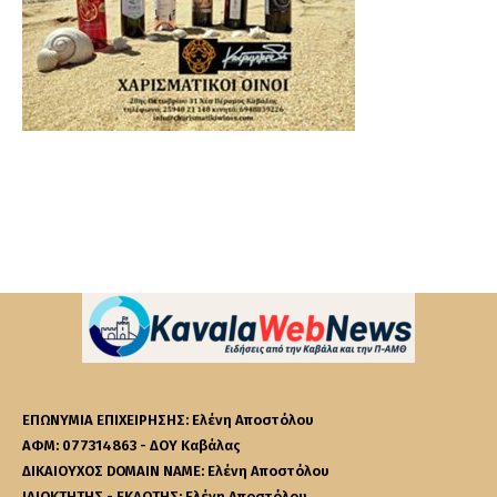
ΕΠΩΝΥΜΙΑ ΕΠΙΧΕΙΡΗΣΗΣ: Ελένη Αποστόλου
ΑΦΜ: 077314863 - ΔΟΥ Καβάλας
ΔΙΚΑΙΟΥΧΟΣ DOMAIN NAME: Ελένη Αποστόλου
ΙΔΙΟΚΤΗΤΗΣ - ΕΚΔΟΤΗΣ: Ελένη Αποστόλου