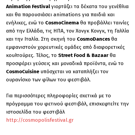
Animation Festival
γιορτάζει τα δέκατα του γενέθλια
και θα παρουσιάσει animations για παιδιά και
ενήλικες, ενώ το
CosmoCinema
θα προβάλλει ταινίες
από την Ελλάδα, τις ΗΠΑ, τον Χονγκ Κονγκ, τη Γαλλία
και την Ιταλία. Στη σκηνή του
CosmoDances
θα
εμφανιστούν χορευτικές ομάδες από διαφορετικές
κουλτούρες. Τέλος, το
Street Food & Bazaar
θα
προσφέρει γεύσεις και μοναδικά προϊόντα, ενώ το
CosmoCuisine
υπόσχεται να καταπλήξει τον
ουρανίσκο των φίλων του φεστιβάλ.
Για περισσότερες πληροφορίες σxετικά με το
πρόγραμμα του φετινού φεστιβάλ, επισκεφτείτε την
ιστοσελίδα του φεστιβάλ
http://cosmopolisfestival.gr