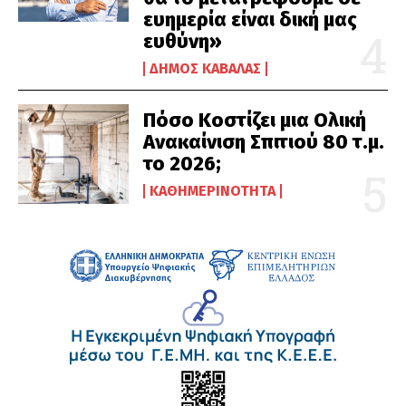
ευημερία είναι δική μας
ευθύνη»
ΔΉΜΟΣ ΚΑΒΆΛΑΣ
Πόσο Κοστίζει μια Ολική
Ανακαίνιση Σπιτιού 80 τ.μ.
το 2026;
ΚΑΘΗΜΕΡΙΝΌΤΗΤΑ