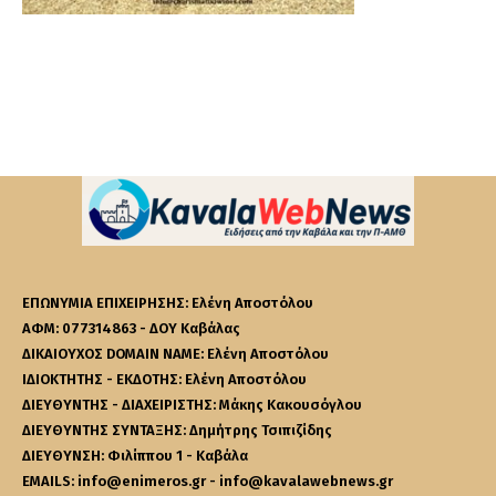
ΕΠΩΝΥΜΙΑ ΕΠΙΧΕΙΡΗΣΗΣ: Ελένη Αποστόλου
ΑΦΜ: 077314863 - ΔΟΥ Καβάλας
ΔΙΚΑΙΟΥΧΟΣ DOMAIN NAME: Ελένη Αποστόλου
ΙΔΙΟΚΤΗΤΗΣ - ΕΚΔΟΤΗΣ: Ελένη Αποστόλου
ΔΙΕΥΘΥΝΤΗΣ - ΔΙΑΧΕΙΡΙΣΤΗΣ: Μάκης Κακουσόγλου
ΔΙΕΥΘΥΝΤΗΣ ΣΥΝΤΑΞΗΣ: Δημήτρης Τσιπιζίδης
ΔΙΕΥΘΥΝΣΗ: Φιλίππου 1 - Καβάλα
EMAILS: info@enimeros.gr - info@kavalawebnews.gr