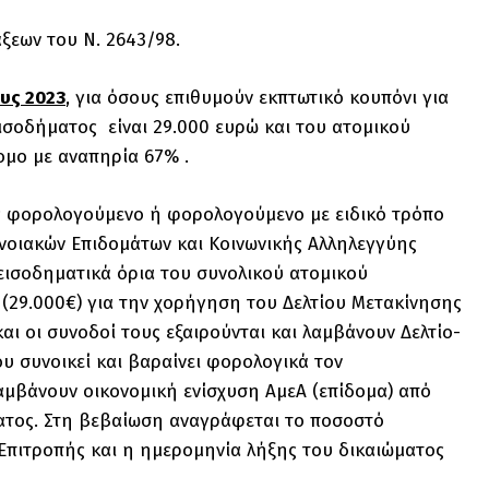
άξεων του Ν. 2643/98.
υς 2023
, για όσους επιθυμούν εκπτωτικό κουπόνι για
εισοδήματος είναι 29.000 ευρώ και του ατομικού
ομο με αναπηρία 67% .
ώς φορολογούμενο ή φορολογούμενο με ειδικό τρόπο
νοιακών Επιδομάτων και Κοινωνικής Αλληλεγγύης
εισοδηματικά όρια του συνολικού ατομικού
 (29.000€) για την χορήγηση του Δελτίου Μετακίνησης
) και οι συνοδοί τους εξαιρούνται και λαμβάνουν Δελτίο-
υ συνοικεί και βαραίνει φορολογικά τον
αμβάνουν οικονομική ενίσχυση ΑμεΑ (επίδομα) από
τος. Στη βεβαίωση αναγράφεται το ποσοστό
Επιτροπής και η ημερομηνία λήξης του δικαιώματος