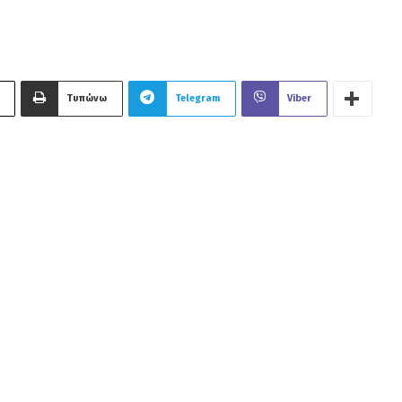
Τυπώνω
Telegram
Viber