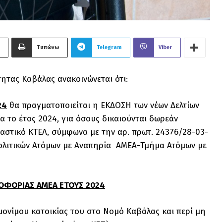
Τυπώνω
Telegram
Viber
τητας Καβάλας ανακοινώνεται ότι:
24
θα πραγματοποιείται η ΕΚΔΟΣΗ των νέων Δελτίων
 το έτος 2024, για όσους δικαιούνται δωρεάν
αστικό ΚΤΕΛ, σύμφωνα με την αρ. πρωτ. 24376/28-03-
Πολιτικών Ατόμων με Αναπηρία ΑΜΕΑ-Τμήμα Ατόμων με
ΛΟΦΟΡΙΑΣ ΑΜΕΑ ΕΤΟΥΣ 2024
 μονίμου κατοικίας του στο Νομό Καβάλας και περί μη