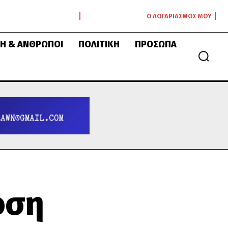
Ο ΛΟΓΑΡΙΑΣΜΌΣ ΜΟΥ
Ή & ΆΝΘΡΩΠΟΙ
ΠΟΛΙΤΙΚΉ
ΠΡΌΣΩΠΑ
οση