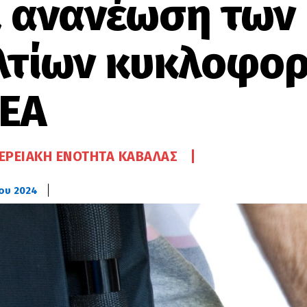
ι ανανέωση των
λτίων κυκλοφορ
ΕΑ
ΕΡΕΙΑΚΉ ΕΝΌΤΗΤΑ ΚΑΒΆΛΑΣ
ίου 2024