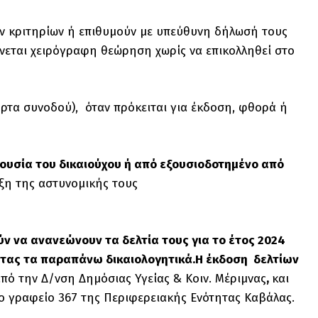
ών κριτηρίων ή επιθυμούν με υπεύθυνη δήλωσή τους
ίνεται χειρόγραφη θεώρηση χωρίς να επικολληθεί στο
άρτα συνοδού), όταν πρόκειται για έκδοση, φθορά ή
ουσία του δικαιούχου ή από εξουσιοδοτημένο από
ιξη της αστυνομικής τους
ν να ανανεώνουν τα δελτία τους για το έτος 2024
τας τα παραπάνω δικαιολογητικά.Η έκδοση δελτίων
από την Δ/νση Δημόσιας Υγείας & Κοιν. Μέριμνας
,
και
το γραφείο 367 της Περιφερειακής Ενότητας Καβάλας.