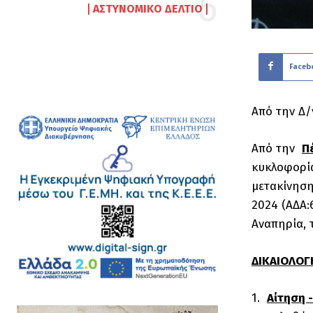
ΑΣΤΥΝΟΜΙΚΌ ΔΕΛΤΊΟ
Faceb
Από την Δ/
Από την
Π
κυκλοφορία
μετακίνηση
2024 (ΑΔΑ:
Αναπηρία, 
ΔΙΚΑΙΟΛΟΓ
1.
Αίτηση 