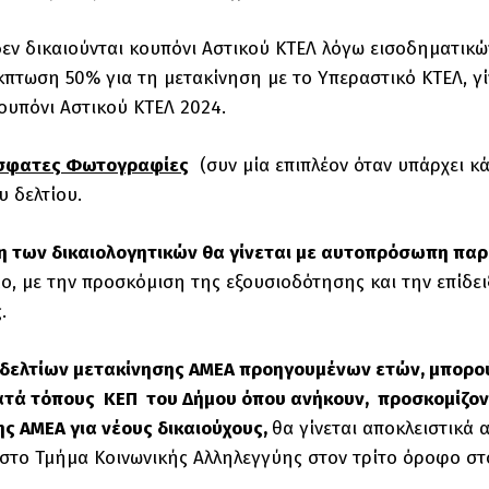
δεν δικαιούνται κουπόνι Αστικού ΚΤΕΛ λόγω εισοδηματικ
κπτωση 50% για τη μετακίνηση με το Υπεραστικό ΚΤΕΛ, γ
κουπόνι Αστικού ΚΤΕΛ 2024.
σφατες Φωτογραφίες
(συν μία επιπλέον όταν υπάρχει κ
υ δελτίου.
η των δικαιολογητικών θα γίνεται με αυτοπρόσωπη παρ
ο, με την προσκόμιση της εξουσιοδότησης και την επίδε
υτότητας.
 δελτίων μετακίνησης ΑΜΕΑ προηγουμένων ετών, μπορού
ατά τόπους ΚΕΠ του Δήμου όπου ανήκουν, προσκομίζον
ς ΑΜΕΑ για νέους δικαιούχους,
θα γίνεται αποκλειστικά 
 στο Τμήμα Κοινωνικής Αλληλεγγύης στον τρίτο όροφο σ