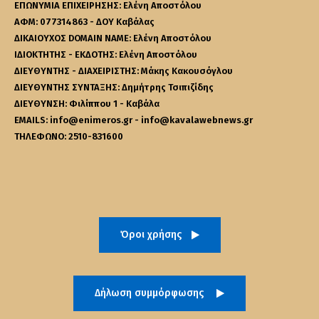
ΕΠΩΝΥΜΙΑ ΕΠΙΧΕΙΡΗΣΗΣ: Ελένη Αποστόλου
ΑΦΜ: 077314863 - ΔΟΥ Καβάλας
ΔΙΚΑΙΟΥΧΟΣ DOMAIN NAME: Ελένη Αποστόλου
ΙΔΙΟΚΤΗΤΗΣ - ΕΚΔΟΤΗΣ: Ελένη Αποστόλου
ΔΙΕΥΘΥΝΤΗΣ - ΔΙΑΧΕΙΡΙΣΤΗΣ: Μάκης Κακουσόγλου
ΔΙΕΥΘΥΝΤΗΣ ΣΥΝΤΑΞΗΣ: Δημήτρης Τσιπιζίδης
ΔΙΕΥΘΥΝΣΗ: Φιλίππου 1 - Καβάλα
EMAILS: info@enimeros.gr - info@kavalawebnews.gr
ΤΗΛΕΦΩΝΟ: 2510-831600
Όροι χρήσης
Δήλωση συμμόρφωσης