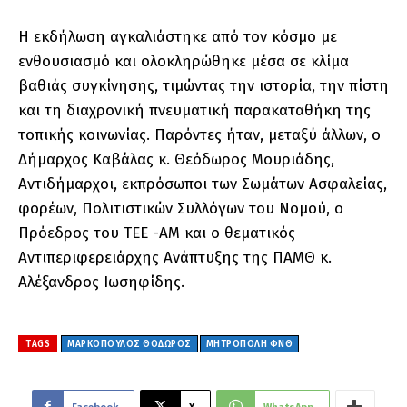
Η εκδήλωση αγκαλιάστηκε από τον κόσμο με
ενθουσιασμό και ολοκληρώθηκε μέσα σε κλίμα
βαθιάς συγκίνησης, τιμώντας την ιστορία, την πίστη
και τη διαχρονική πνευματική παρακαταθήκη της
τοπικής κοινωνίας. Παρόντες ήταν, μεταξύ άλλων, ο
Δήμαρχος Καβάλας κ. Θεόδωρος Μουριάδης,
Αντιδήμαρχοι, εκπρόσωποι των Σωμάτων Ασφαλείας,
φορέων, Πολιτιστικών Συλλόγων του Νομού, ο
Πρόεδρος του ΤΕΕ -ΑΜ και ο θεματικός
Αντιπεριφερειάρχης Ανάπτυξης της ΠΑΜΘ κ.
Αλέξανδρος Ιωσηφίδης.
TAGS
ΜΑΡΚΟΠΟΥΛΟΣ ΘΟΔΩΡΟΣ
ΜΗΤΡΟΠΟΛΗ ΦΝΘ