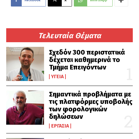
Facebook
X
WhatsApp
Τελευταία Θέματα
Σχεδόν 300 περιστατικά
δέχεται καθημερινά το
Τμήμα Επειγόντων
ΥΓΕΊΑ
Σημαντικά προβλήματα με
τις πλατφόρμες υποβολής
των φορολογικών
δηλώσεων
ΕΡΓΑΣΊΑ