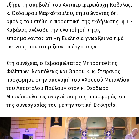
εξήρε τη συμβολή του Αντιπεριφερειάρχη Καβάλας,
κ. Θεόδωρου Μαρκόπουλου, σημειώνοντας ότι
«μόλις του ετέθη η προοπτική της εκδήλωσης, η ΠΕ
Καβάλας ανέλαβε την υλοποίησή της»,
επισημαίνοντας ότι «η Εκκλησία γνωρίζει να τιμά
εκείνους που στηρίζουν το έργο της».
Στη συνέχεια, ο Σεβασμιώτατος Μητροπολίτης
Φιλίππων, Νεαπόλεως και Θάσου κ. κ. Στέφανος
προχώρησε στην απονομή του «Χρυσού Μεταλλίου
του Αποστόλου Παύλου» στον κ. Θεόδωρο
Μαρκόπουλο, ως αναγνώριση της προσφοράς και
της συνεργασίας του με την τοπική Εκκλησία.