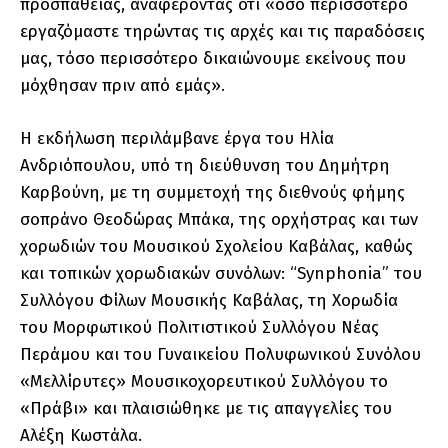
προσπάθειας, αναφέροντας ότι «όσο περισσότερο
εργαζόμαστε τηρώντας τις αρχές και τις παραδόσεις
μας, τόσο περισσότερο δικαιώνουμε εκείνους που
μόχθησαν πριν από εμάς».
Η εκδήλωση περιλάμβανε έργα του Ηλία
Ανδριόπουλου, υπό τη διεύθυνση του Δημήτρη
Καρβούνη, με τη συμμετοχή της διεθνούς φήμης
σοπράνο Θεοδώρας Μπάκα, της ορχήστρας και των
χορωδιών του Μουσικού Σχολείου Καβάλας, καθώς
και τοπικών χορωδιακών συνόλων: “Synphonia” του
Συλλόγου Φίλων Μουσικής Καβάλας, τη Χορωδία
του Μορφωτικού Πολιτιστικού Συλλόγου Νέας
Περάμου και του Γυναικείου Πολυφωνικού Συνόλου
«Μελλίρυτες» Μουσικοχορευτικού Συλλόγου το
«Πράβι» και πλαισιώθηκε με τις απαγγελίες του
Αλέξη Κωστάλα.