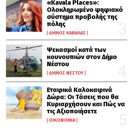
«Kavala Places»:
Ολοκληρωμένο ψηφιακό
σύστημα προβολής της
πόλης
ΔΉΜΟΣ ΚΑΒΆΛΑΣ
Ψεκασμοί κατά των
κουνουπιών στον Δήμο
Νέστου
ΔΉΜΟΣ ΝΈΣΤΟΥ
Εταιρικά Καλοκαιρινά
Δώρα: Οι Τάσεις που θα
Κυριαρχήσουν και Πώς να
τις Αξιοποιήσετε
ΟΙΚΟΝΟΜΊΑ