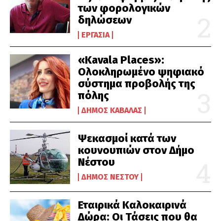
των φορολογικών
δηλώσεων
ΕΡΓΑΣΊΑ
«Kavala Places»:
Ολοκληρωμένο ψηφιακό
σύστημα προβολής της
πόλης
ΔΉΜΟΣ ΚΑΒΆΛΑΣ
Ψεκασμοί κατά των
κουνουπιών στον Δήμο
Νέστου
ΔΉΜΟΣ ΝΈΣΤΟΥ
Εταιρικά Καλοκαιρινά
Δώρα: Οι Τάσεις που θα