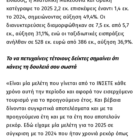
Ελλάδος, η Ανατολική Μακεδονία και Θράκη
κατέγραψε το 2025 2,2 εκ. επισκέψεις έναντι 1,4 εκ.
το 2024, σημειώνοντας αύξηση 49,4%. Οι
διανυκτερεύσεις διαμορφώθηκαν σε 7,5 εκ. από 5,7
εκ., αύξηση 31,1%, ενώ οι ταξιδιωτικές εισπράξεις
ανήλθαν σε 528 εκ. ευρώ από 386 εκ., αύξηση 36,9%.
Το να πετυχαίνεις τέτοιους δείκτες σημαίνει ότι
κάνεις τη δουλειά σου σωστά
«Είναι μία μελέτη που γίνεται από το ΙΝΣΕΤΕ κάθε
χρόνο αυτή την περίοδο και αφορά τον εισερχόμενο
τουρισμό για το προηγούμενο έτος. Και βέβαια
δίνονται συγκριτικά αποτελέσματα και με τα
προηγούμενα έτη και με τα έτη που αποτελούν
ρεκόρ. Εδώ είχαμε μία μελέτη για το 2025 σε
σύγκριση με το 2024 που ήταν χρονιά ρεκόρ όπως