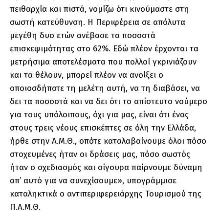
πειθαρχία και πιστά, νομίζω ότι κινούμαστε στη
σωστή κατεύθυνση. Η Περιφέρεια σε απόλυτα
μεγέθη δυο ετών ανέβασε τα ποσοστά
επισκεψιμότητας στο 62%. Εδώ πλέον έρχονται τα
μετρήσιμα αποτελέσματα που πολλοί γκρινιάζουν
και τα θέλουν, μπορεί πλέον να ανοίξει ο
οποιοσδήποτε τη μελέτη αυτή, να τη διαβάσει, να
δει τα ποσοστά και να δει ότι το απίστευτο νούμερο
για τους υπόλοιπους, όχι για μας, είναι ότι ένας
στους τρεις νέους επισκέπτες σε όλη την Ελλάδα,
ήρθε στην Α.Μ.Θ., οπότε καταλαβαίνουμε όλοι πόσο
στοχευμένες ήταν οι δράσεις μας, πόσο σωστός
ήταν ο σχεδιασμός και σίγουρα παίρνουμε δύναμη
απ’ αυτό για να συνεχίσουμε», υπογράμμισε
καταληκτικά ο αντιπεριφερειάρχης Τουρισμού της
Π.Α.Μ.Θ.