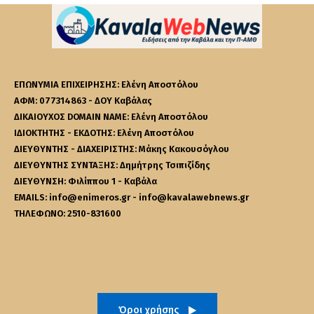
ΕΠΩΝΥΜΙΑ ΕΠΙΧΕΙΡΗΣΗΣ: Ελένη Αποστόλου
ΑΦΜ: 077314863 - ΔΟΥ Καβάλας
ΔΙΚΑΙΟΥΧΟΣ DOMAIN NAME: Ελένη Αποστόλου
ΙΔΙΟΚΤΗΤΗΣ - ΕΚΔΟΤΗΣ: Ελένη Αποστόλου
ΔΙΕΥΘΥΝΤΗΣ - ΔΙΑΧΕΙΡΙΣΤΗΣ: Μάκης Κακουσόγλου
ΔΙΕΥΘΥΝΤΗΣ ΣΥΝΤΑΞΗΣ: Δημήτρης Τσιπιζίδης
ΔΙΕΥΘΥΝΣΗ: Φιλίππου 1 - Καβάλα
EMAILS: info@enimeros.gr - info@kavalawebnews.gr
ΤΗΛΕΦΩΝΟ: 2510-831600
Όροι χρήσης