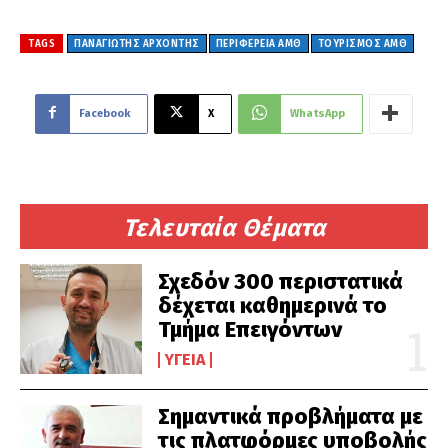
TAGS
ΠΑΝΑΓΙΩΤΗΣ ΑΡΧΟΝΤΗΣ
ΠΕΡΙΦΕΡΕΙΑ ΑΜΘ
ΤΟΥΡΙΣΜΟΣ ΑΜΘ
Facebook
X
WhatsApp
Τελευταία Θέματα
Σχεδόν 300 περιστατικά
δέχεται καθημερινά το
Τμήμα Επειγόντων
ΥΓΕΊΑ
Σημαντικά προβλήματα με
τις πλατφόρμες υποβολής