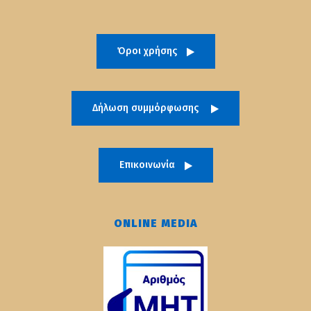
Όροι χρήσης
Δήλωση συμμόρφωσης
Επικοινωνία
ONLINE MEDIA