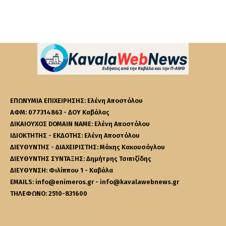
ΕΠΩΝΥΜΙΑ ΕΠΙΧΕΙΡΗΣΗΣ: Ελένη Αποστόλου
ΑΦΜ: 077314863 - ΔΟΥ Καβάλας
ΔΙΚΑΙΟΥΧΟΣ DOMAIN NAME: Ελένη Αποστόλου
ΙΔΙΟΚΤΗΤΗΣ - ΕΚΔΟΤΗΣ: Ελένη Αποστόλου
ΔΙΕΥΘΥΝΤΗΣ - ΔΙΑΧΕΙΡΙΣΤΗΣ: Μάκης Κακουσόγλου
ΔΙΕΥΘΥΝΤΗΣ ΣΥΝΤΑΞΗΣ: Δημήτρης Τσιπιζίδης
ΔΙΕΥΘΥΝΣΗ: Φιλίππου 1 - Καβάλα
EMAILS: info@enimeros.gr - info@kavalawebnews.gr
ΤΗΛΕΦΩΝΟ: 2510-831600