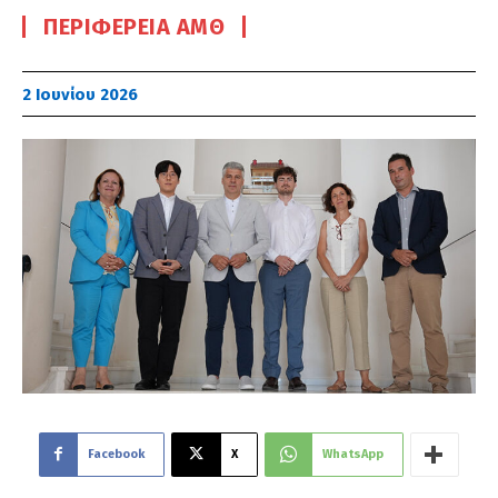
ΠΕΡΙΦΈΡΕΙΑ ΑΜΘ
2 Ιουνίου 2026
Facebook
X
WhatsApp