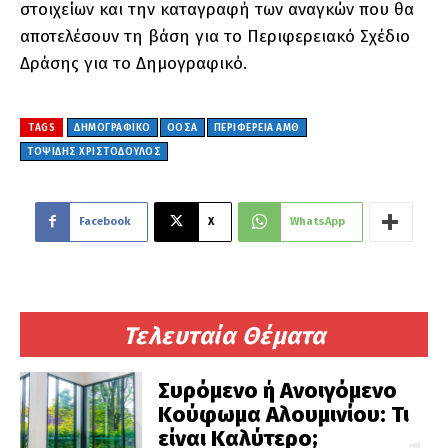
στοιχείων και την καταγραφή των αναγκών που θα
αποτελέσουν τη βάση για το Περιφερειακό Σχέδιο
Δράσης για το Δημογραφικό.
TAGS
ΔΗΜΟΓΡΑΦΙΚΟ
ΟΟΣΑ
ΠΕΡΙΦΕΡΕΙΑ ΑΜΘ
ΤΟΨΙΔΗΣ ΧΡΙΣΤΟΔΟΥΛΟΣ
Facebook
X
WhatsApp
Τελευταία Θέματα
Συρόμενο ή Ανοιγόμενο
Κούφωμα Αλουμινίου: Τι
είναι Καλύτερο;