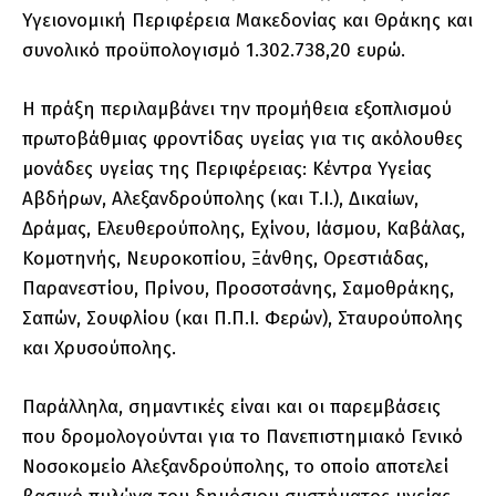
Υγειονομική Περιφέρεια Μακεδονίας και Θράκης και
συνολικό προϋπολογισμό 1.302.738,20 ευρώ.
Η πράξη περιλαμβάνει την προμήθεια εξοπλισμού
πρωτοβάθμιας φροντίδας υγείας για τις ακόλουθες
μονάδες υγείας της Περιφέρειας: Κέντρα Υγείας
Αβδήρων, Αλεξανδρούπολης (και Τ.Ι.), Δικαίων,
Δράμας, Ελευθερούπολης, Εχίνου, Ιάσμου, Καβάλας,
Κομοτηνής, Νευροκοπίου, Ξάνθης, Ορεστιάδας,
Παρανεστίου, Πρίνου, Προσοτσάνης, Σαμοθράκης,
Σαπών, Σουφλίου (και Π.Π.Ι. Φερών), Σταυρούπολης
και Χρυσούπολης.
Παράλληλα, σημαντικές είναι και οι παρεμβάσεις
που δρομολογούνται για το Πανεπιστημιακό Γενικό
Νοσοκομείο Αλεξανδρούπολης, το οποίο αποτελεί