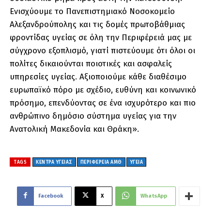
Ενισχύουμε το Πανεπιστημιακό Νοσοκομείο
Αλεξανδρούπολης και τις δομές πρωτοβάθμιας
φροντίδας υγείας σε όλη την Περιφέρειά μας με
σύγχρονο εξοπλισμό, γιατί πιστεύουμε ότι όλοι οι
πολίτες δικαιούνται ποιοτικές και ασφαλείς
υπηρεσίες υγείας. Αξιοποιούμε κάθε διαθέσιμο
ευρωπαϊκό πόρο με σχέδιο, ευθύνη και κοινωνικό
πρόσημο, επενδύοντας σε ένα ισχυρότερο και πιο
ανθρώπινο δημόσιο σύστημα υγείας για την
Ανατολική Μακεδονία και Θράκη».
TAGS
ΚΕΝΤΡΑ ΥΓΕΙΑΣ
ΠΕΡΙΦΕΡΕΙΑ ΑΜΘ
ΥΓΕΙΑ
Facebook
X
WhatsApp