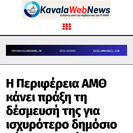
Η Περιφέρεια ΑΜΘ
κάνει πράξη τη
δέσμευσή της για
ισχυρότερο δημόσιο