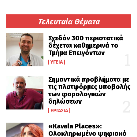
Τελευταία Θέματα
Σχεδόν 300 περιστατικά
δέχεται καθημερινά το
Τμήμα Επειγόντων
ΥΓΕΊΑ
Σημαντικά προβλήματα με
τις πλατφόρμες υποβολής
των φορολογικών
δηλώσεων
ΕΡΓΑΣΊΑ
«Kavala Places»:
Ολοκληρωμένο ψηφιακό