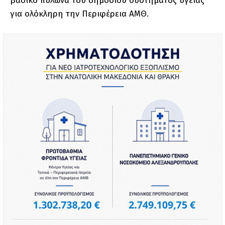
βασικό πυλώνα του δημόσιου συστήματος υγείας
για ολόκληρη την Περιφέρεια ΑΜΘ.