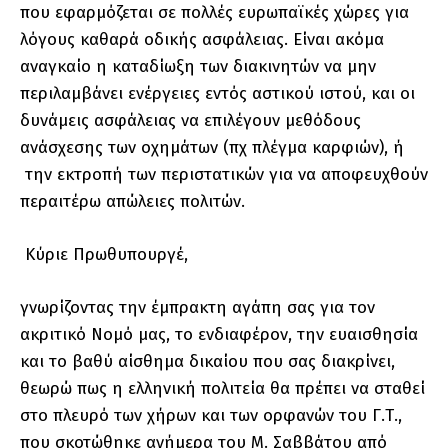
που εφαρμόζεται σε πολλές ευρωπαϊκές χώρες για
λόγους καθαρά οδικής ασφάλειας. Είναι ακόμα
αναγκαίο η καταδίωξη των διακινητών να μην
περιλαμβάνει ενέργειες εντός αστικού ιστού, και οι
δυνάμεις ασφάλειας να επιλέγουν μεθόδους
ανάσχεσης των οχημάτων (πχ πλέγμα καρφιών), ή
την εκτροπή των περιστατικών για να αποφευχθούν
περαιτέρω απώλειες πολιτών.
Κύριε Πρωθυπουργέ,
γνωρίζοντας την έμπρακτη αγάπη σας για τον
ακριτικό Νομό μας, το ενδιαφέρον, την ευαισθησία
και το βαθύ αίσθημα δικαίου που σας διακρίνει,
θεωρώ πως η ελληνική πολιτεία θα πρέπει να σταθεί
στο πλευρό των χήρων και των ορφανών του Γ.Τ.,
που σκοτώθηκε ανήμερα του Μ. Σαββάτου από