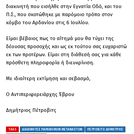
διακινητή που εισήλθε στην Εγνατία Οδό, και του
Π.Σ., που σκοτώθηκε με παρόμοιο τρόπο στον
κόμβο του Αρδανίου στις 6 Ιουλίου.
Είμαι βέβαιος πως το αίτημά μου θα τύχει της
δέουσας προσοχής και ως εκ τούτου σας ευχαριστώ
εκ των προτέρων. Είμαι στη διάθεσή σας για κάθε
πρόσθετη πληροφορία ή διευκρίνιση.
Με ιδιαίτερη εκτίμηση και σεβασμό,
Ο Αντιπεριφερειάρχης Έβρου
Δημήτριος Πέτροβιτς
TAGS
ΔΙΑΚΙΝΗΤΈΣ ΠΑΡΆΝΟΜΩΝ ΜΕΤΑΝΑΣΤΏΝ
ΠΕΤΡΟΒΙΤΣ ΔΗΜΗΤΡΗΣ