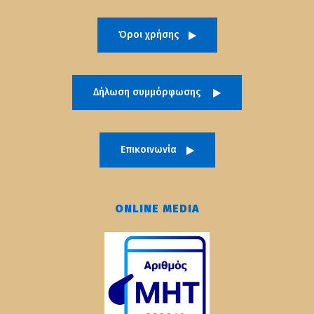
Όροι χρήσης
Δήλωση συμμόρφωσης
Επικοινωνία
ONLINE MEDIA