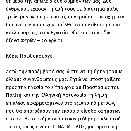
σήμερα την απώλεια δύο συμπολιτών μας. Δύο
άνθρωποι, έχασαν τη ζωή τους σε διάστημα μόλις
τριών μηνών, σε μετωπικές συγκρούσεις με οχήματα
διακινητών που είχαν εισέλθει στο αντίθετο ρεύμα
κυκλοφορίας, στην Εγνατία Οδό και στον οδικό
άξονα Φερών – Σουφλίου.
Κύριε Πρωθυπουργέ,
Ζητώ την παρέμβασή σας, ώστε να μη θρηνήσουμε
άλλους συνανθρώπους μας. Ζητώ να υποστηρίξετε
προς την ηγεσία του Υπουργείου Προστασίας του
Πολίτη και την Ελληνική Αστυνομία τη λήψη
επιπλέον εφαρμοζόμενων στο εξωτερικό μέτρων,
που θα αποτρέπουν την εκούσια είσοδο οχημάτων
στο αντίθετο ρεύμα σε αυτοκινητόδρομο κλειστού
τύπου, όπως είναι η ΕΓΝΑΤΙΑ ΟΔΟΣ, μια πρακτική