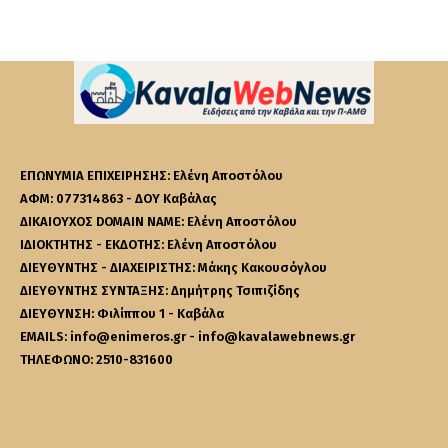
ΕΠΩΝΥΜΙΑ ΕΠΙΧΕΙΡΗΣΗΣ: Ελένη Αποστόλου
ΑΦΜ: 077314863 - ΔΟΥ Καβάλας
ΔΙΚΑΙΟΥΧΟΣ DOMAIN NAME: Ελένη Αποστόλου
ΙΔΙΟΚΤΗΤΗΣ - ΕΚΔΟΤΗΣ: Ελένη Αποστόλου
ΔΙΕΥΘΥΝΤΗΣ - ΔΙΑΧΕΙΡΙΣΤΗΣ: Μάκης Κακουσόγλου
ΔΙΕΥΘΥΝΤΗΣ ΣΥΝΤΑΞΗΣ: Δημήτρης Τσιπιζίδης
ΔΙΕΥΘΥΝΣΗ: Φιλίππου 1 - Καβάλα
EMAILS: info@enimeros.gr - info@kavalawebnews.gr
ΤΗΛΕΦΩΝΟ: 2510-831600