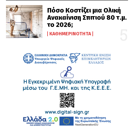
Πόσο Κοστίζει μια Ολική
Ανακαίνιση Σπιτιού 80 τ.μ.
το 2026;
ΚΑΘΗΜΕΡΙΝΌΤΗΤΑ