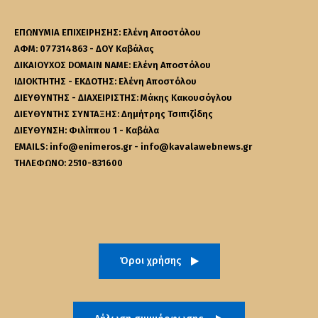
ΕΠΩΝΥΜΙΑ ΕΠΙΧΕΙΡΗΣΗΣ: Ελένη Αποστόλου
ΑΦΜ: 077314863 - ΔΟΥ Καβάλας
ΔΙΚΑΙΟΥΧΟΣ DOMAIN NAME: Ελένη Αποστόλου
ΙΔΙΟΚΤΗΤΗΣ - ΕΚΔΟΤΗΣ: Ελένη Αποστόλου
ΔΙΕΥΘΥΝΤΗΣ - ΔΙΑΧΕΙΡΙΣΤΗΣ: Μάκης Κακουσόγλου
ΔΙΕΥΘΥΝΤΗΣ ΣΥΝΤΑΞΗΣ: Δημήτρης Τσιπιζίδης
ΔΙΕΥΘΥΝΣΗ: Φιλίππου 1 - Καβάλα
EMAILS: info@enimeros.gr - info@kavalawebnews.gr
ΤΗΛΕΦΩΝΟ: 2510-831600
Όροι χρήσης