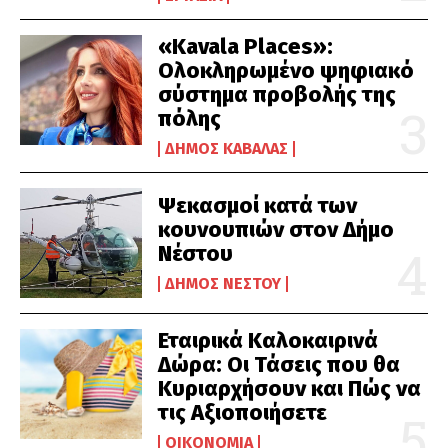
«Kavala Places»:
Ολοκληρωμένο ψηφιακό
σύστημα προβολής της
πόλης
ΔΉΜΟΣ ΚΑΒΆΛΑΣ
Ψεκασμοί κατά των
κουνουπιών στον Δήμο
Νέστου
ΔΉΜΟΣ ΝΈΣΤΟΥ
Εταιρικά Καλοκαιρινά
Δώρα: Οι Τάσεις που θα
Κυριαρχήσουν και Πώς να
τις Αξιοποιήσετε
ΟΙΚΟΝΟΜΊΑ