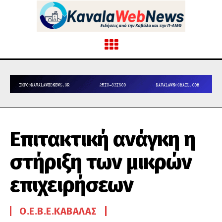
Επιτακτική ανάγκη η
στήριξη των μικρών
επιχειρήσεων
Ο.Ε.Β.Ε.ΚΑΒΆΛΑΣ