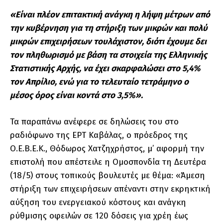
«Είναι πλέον επιτακτική ανάγκη η λήψη μέτρων από
την κυβέρνηση για τη στήριξη των μικρών και πολύ
μικρών επιχειρήσεων τουλάχιστον, διότι έχουμε δει
τον πληθωρισμό με βάση τα στοιχεία της Ελληνικής
Στατιστικής Αρχής, να έχει σκαρφαλώσει στο 5,4%
τον Απρίλιο, ενώ για το τελευταίο τετράμηνο ο
μέσος όρος είναι κοντά στο 3,5%».
Τα παραπάνω ανέφερε σε δηλώσεις του στο
ραδιόφωνο της ΕΡΤ Καβάλας, ο πρόεδρος της
Ο.Ε.Β.Ε.Κ., Θόδωρος Χατζηχρήστος, μ’ αφορμή την
επιστολή που απέστειλε η Ομοσπονδία τη Δευτέρα
(18/5) στους τοπικούς βουλευτές με θέμα: «Άμεση
στήριξη των επιχειρήσεων απέναντι στην εκρηκτική
αύξηση του ενεργειακού κόστους και ανάγκη
ρύθμισης οφειλών σε 120 δόσεις για χρέη έως