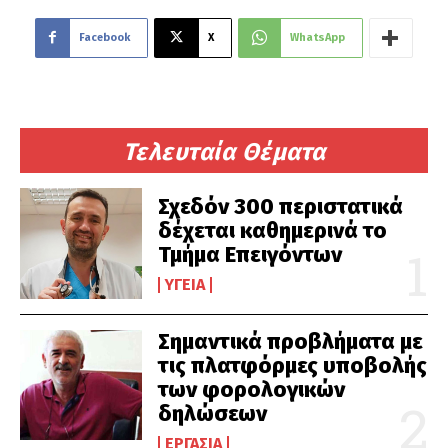
Facebook
X
WhatsApp
Τελευταία Θέματα
Σχεδόν 300 περιστατικά
δέχεται καθημερινά το
Τμήμα Επειγόντων
ΥΓΕΊΑ
Σημαντικά προβλήματα με
τις πλατφόρμες υποβολής
των φορολογικών
δηλώσεων
ΕΡΓΑΣΊΑ