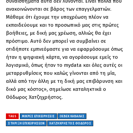
συναισθήματα αυτά δεν λύνονται. Είναι πολλά που
ανακοινώνονται σε βάρος των επαγγελματιών.
Μάθαμε ότι έχουμε την υποχρέωση πλέον να
εκπαιδεύουμε και το προσωπικό μας στις πρώτες
βοήθειες, με δική μας χρέωση, αλλιώς θα έχει
πρόστιμο. Αυτό δεν μπορεί να συμβαίνει σε
οτιδήποτε εμπνεόμαστε για να εφαρμόσουμε όπως
ήταν η ψηφιακή κάρτα, να αγοράσουμε εμείς το
λογισμικό, όπως ήταν το mydata και όλες αυτές οι
μεταρρυθμίσεις που καλώς γίνονται από τη μία,
αλλά από την άλλη με τη δική μας επιβάρυνση και
δικό μας κόστος», σημείωσε καταληκτικά ο
Θόδωρος Χατζηχρήστος.
TAGS
ΜΙΚΡΕΣ ΕΠΙΧΕΙΡΗΣΕΙΣ
ΟΕΒΕΚ ΚΑΒΑΛΑΣ
ΣΤΗΡΙΞΗ ΕΠΙΧΕΙΡΗΣΕΩΝ
ΧΑΤΖΗΧΡΗΣΤΟΣ ΘΟΔΩΡΟΣ