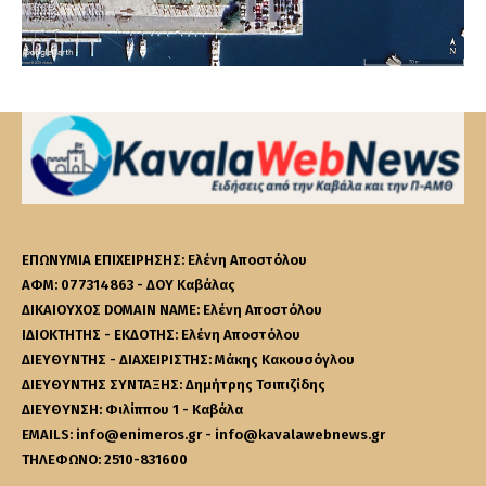
ΕΠΩΝΥΜΙΑ ΕΠΙΧΕΙΡΗΣΗΣ: Ελένη Αποστόλου
ΑΦΜ: 077314863 - ΔΟΥ Καβάλας
ΔΙΚΑΙΟΥΧΟΣ DOMAIN NAME: Ελένη Αποστόλου
ΙΔΙΟΚΤΗΤΗΣ - ΕΚΔΟΤΗΣ: Ελένη Αποστόλου
ΔΙΕΥΘΥΝΤΗΣ - ΔΙΑΧΕΙΡΙΣΤΗΣ: Μάκης Κακουσόγλου
ΔΙΕΥΘΥΝΤΗΣ ΣΥΝΤΑΞΗΣ: Δημήτρης Τσιπιζίδης
ΔΙΕΥΘΥΝΣΗ: Φιλίππου 1 - Καβάλα
EMAILS: info@enimeros.gr - info@kavalawebnews.gr
ΤΗΛΕΦΩΝΟ: 2510-831600