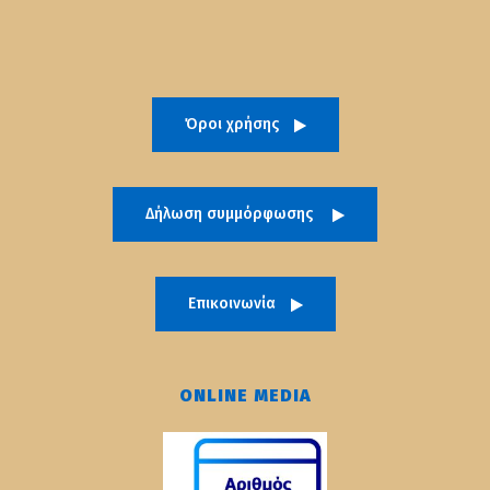
Όροι χρήσης
Δήλωση συμμόρφωσης
Επικοινωνία
ONLINE MEDIA